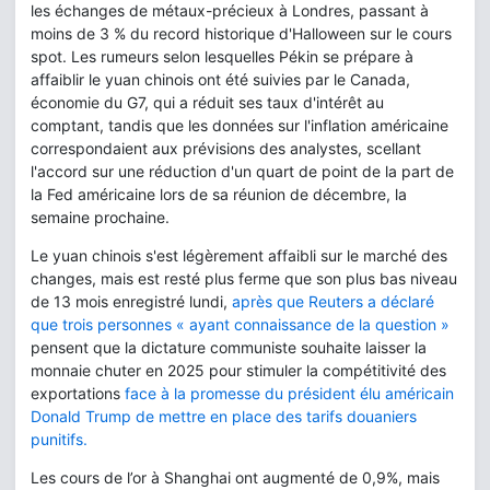
les échanges de métaux-précieux à Londres, passant à
moins de 3 % du record historique d'Halloween sur le cours
spot. Les rumeurs selon lesquelles Pékin se prépare à
affaiblir le yuan chinois ont été suivies par le Canada,
économie du G7, qui a réduit ses taux d'intérêt au
comptant, tandis que les données sur l'inflation américaine
correspondaient aux prévisions des analystes, scellant
l'accord sur une réduction d'un quart de point de la part de
la Fed américaine lors de sa réunion de décembre, la
semaine prochaine.
Le yuan chinois s'est légèrement affaibli sur le marché des
changes, mais est resté plus ferme que son plus bas niveau
de 13 mois enregistré lundi,
après que Reuters a déclaré
que trois personnes « ayant connaissance de la question »
pensent que la dictature communiste souhaite laisser la
monnaie chuter en 2025 pour stimuler la compétitivité des
exportations
face à la promesse du président élu américain
Donald Trump de mettre en place des tarifs douaniers
punitifs.
Les cours de l’or à Shanghai ont augmenté de 0,9%, mais