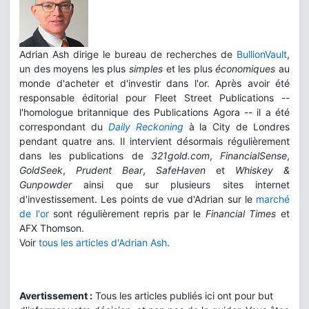
Adrian Ash dirige le bureau de recherches de
BullionVault
,
un des moyens les plus
simples
et les plus
économiques
au
monde d'acheter et d'investir dans l'or. Après avoir été
responsable éditorial pour Fleet Street Publications --
l'homologue britannique des Publications Agora -- il a été
correspondant du
Daily Reckoning
à la City de Londres
pendant quatre ans. Il intervient désormais régulièrement
dans les publications de
321gold.com
,
FinancialSense
,
GoldSeek
,
Prudent Bear
,
SafeHaven
et
Whiskey &
Gunpowder
ainsi que sur plusieurs sites internet
d'investissement. Les points de vue d'Adrian sur le
marché
de l'or
sont régulièrement repris par le
Financial Times
et
AFX Thomson.
Voir
tous les articles d'Adrian Ash
.
Avertissement :
Tous les articles publiés ici ont pour but