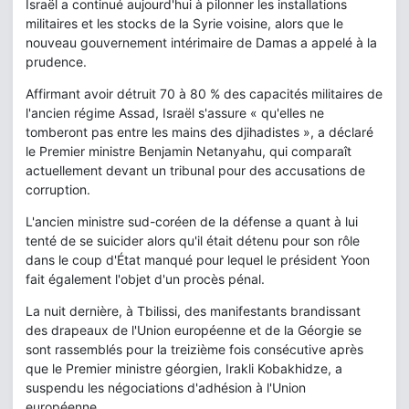
Israël a continué aujourd'hui à pilonner les installations
militaires et les stocks de la Syrie voisine, alors que le
nouveau gouvernement intérimaire de Damas a appelé à la
prudence.
Affirmant avoir détruit 70 à 80 % des capacités militaires de
l'ancien régime Assad, Israël s'assure « qu'elles ne
tomberont pas entre les mains des djihadistes », a déclaré
le Premier ministre Benjamin Netanyahu, qui comparaît
actuellement devant un tribunal pour des accusations de
corruption.
L'ancien ministre sud-coréen de la défense a quant à lui
tenté de se suicider alors qu'il était détenu pour son rôle
dans le coup d'État manqué pour lequel le président Yoon
fait également l'objet d'un procès pénal.
La nuit dernière, à Tbilissi, des manifestants brandissant
des drapeaux de l'Union européenne et de la Géorgie se
sont rassemblés pour la treizième fois consécutive après
que le Premier ministre géorgien, Irakli Kobakhidze, a
suspendu les négociations d'adhésion à l'Union
européenne.