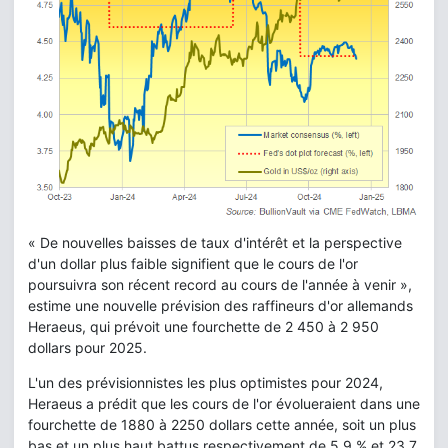
« De nouvelles baisses de taux d'intérêt et la perspective
d'un dollar plus faible signifient que le cours de l'or
poursuivra son récent record au cours de l'année à venir »,
estime une nouvelle prévision des raffineurs d'or allemands
Heraeus, qui prévoit une fourchette de 2 450 à 2 950
dollars pour 2025.
L'un des prévisionnistes les plus optimistes pour 2024,
Heraeus a prédit que les cours de l'or évolueraient dans une
fourchette de 1880 à 2250 dollars cette année, soit un plus
bas et un plus haut battus respectivement de 5,9 % et 23,7