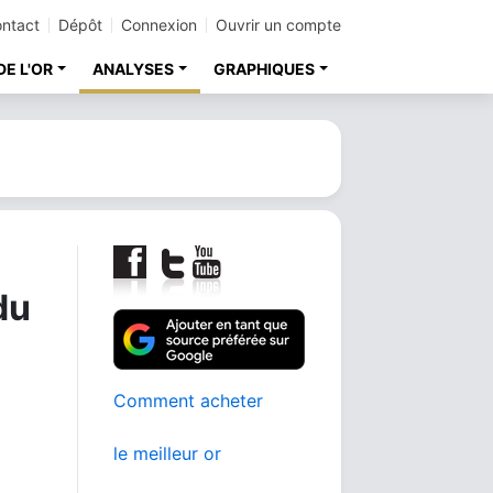
ntact
Dépôt
Connexion
Ouvrir un compte
DE L'OR
ANALYSES
GRAPHIQUES
du
Comment acheter
le meilleur or