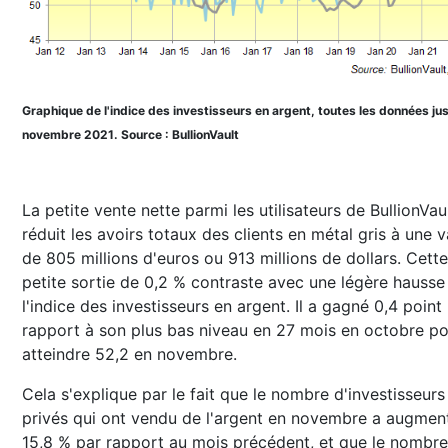
Graphique de l'indice des investisseurs en argent, toutes les données ju
novembre 2021. Source : BullionVault
La petite vente nette parmi les utilisateurs de BullionVau
réduit les avoirs totaux des clients en métal gris à une v
de 805 millions d'euros ou 913 millions de dollars. Cette
petite sortie de 0,2 % contraste avec une légère hausse
l'indice des investisseurs en argent. Il a gagné 0,4 point
rapport à son plus bas niveau en 27 mois en octobre p
atteindre 52,2 en novembre.
Cela s'explique par le fait que le nombre d'investisseurs
privés qui ont vendu de l'argent en novembre a augmen
15,8 % par rapport au mois précédent, et que le nombr