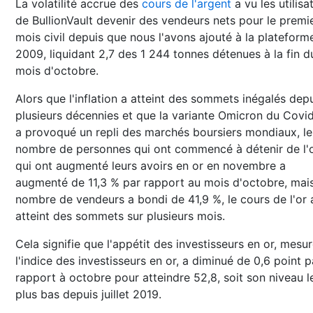
La volatilité accrue des
cours de l'argent
a vu les utilisa
de BullionVault devenir des vendeurs nets pour le premi
mois civil depuis que nous l'avons ajouté à la plateforme
2009, liquidant 2,7 des 1 244 tonnes détenues à la fin d
mois d'octobre.
Alors que l'inflation a atteint des sommets inégalés dep
plusieurs décennies et que la variante Omicron du Covi
a provoqué un repli des marchés boursiers mondiaux, le
nombre de personnes qui ont commencé à détenir de l'
qui ont augmenté leurs avoirs en or en novembre a
augmenté de 11,3 % par rapport au mois d'octobre, mais
nombre de vendeurs a bondi de 41,9 %, le cours de l'or 
atteint des sommets sur plusieurs mois.
Cela signifie que l'appétit des investisseurs en or, mesu
l'indice des investisseurs en or, a diminué de 0,6 point p
rapport à octobre pour atteindre 52,8, soit son niveau l
plus bas depuis juillet 2019.