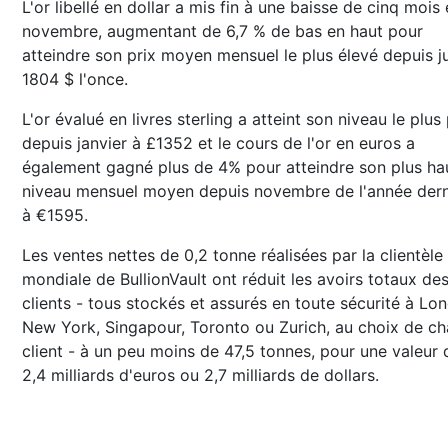
L'or libellé en dollar a mis fin à une baisse de cinq mois
novembre, augmentant de 6,7 % de bas en haut pour
atteindre son prix moyen mensuel le plus élevé depuis ju
1804 $ l'once.
L'or évalué en livres sterling a atteint son niveau le plus 
depuis janvier à £1352 et le cours de l'or en euros a
également gagné plus de 4% pour atteindre son plus ha
niveau mensuel moyen depuis novembre de l'année dern
à €1595.
Les ventes nettes de 0,2 tonne réalisées par la clientèle
mondiale de BullionVault ont réduit les avoirs totaux de
clients - tous stockés et assurés en toute sécurité à Lon
New York, Singapour, Toronto ou Zurich, au choix de c
client - à un peu moins de 47,5 tonnes, pour une valeur 
2,4 milliards d'euros ou 2,7 milliards de dollars.