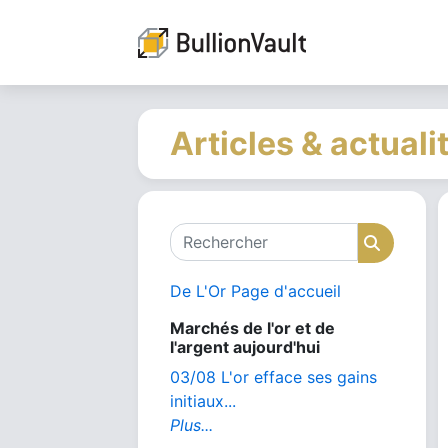
Articles & actuali
Rechercher
Recher
De L'Or Page d'accueil
Marchés de l'or et de
l'argent aujourd'hui
03/08 L'or efface ses gains
initiaux...
Plus...