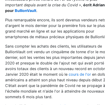
important depuis avant la crise du Covid
»,
écrit Adria
pour
BullionVault
.
Plus remarquable encore, ils sont devenus vendeurs net
d'argent le mois dernier pour la première fois sur le plus
grand marché en ligne et sur les applications pour
smartphones de métaux précieux physiques de BullionVa
Sans compter les achats des clients, les utilisateurs de
BullionVault ont vendu un cinquième de tonne d'or le mo
dernier, soit les ventes les plus importantes depuis janvi
2020 et presque le double de l'ajout net qui avait porté 
avoirs totaux des clients à un nouveau record en octobr
Janvier 2020 était le moment où le
cours de l'or
en doll
américains a atteint son plus haut niveau depuis début 
C’était avant que la pandémie de Covid ne se propage 
l'échelle mondiale et n'aide l'or à atteindre de nouveaux
sommets 6 mois plus tard.