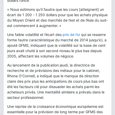
dollars l’once.
« Nous estimons qu’il faudra que les cours [atteignent] un
écart de 1 200 - 1 250 dollars pour que les achats physique
du Moyen Orient et des marchés de l’est et de l’Asie du sud-
est commencent à augmenter. »
Une faible volatilité et l’écart des
prix de l’or
qui se resserre
forme l’autre caractéristique du marché de 2014 jusqu’ici, a
ajouté GFMS, indiquant que la volatilité sur la base de cent
jours avait chuté à son second niveau le plus bas depuis
2005, affectant les volumes de négoce.
Au lancement de la publication jeudi, la directrice de
recherche et de prévisions des métaux pour le cabinet,
Rhona O'Connell, a indiqué que le manque de direction
claire des prix plus les anticipations de cours plus bas ont
été les facteurs clé pour dissuader les achats parmi les
acheteurs privés. Une mentalité similaire a prévalu dans le
secteur professionnel.
Une reprise de la croissance économique européenne est
essentielle pour la prévision de long terme par GFMS des