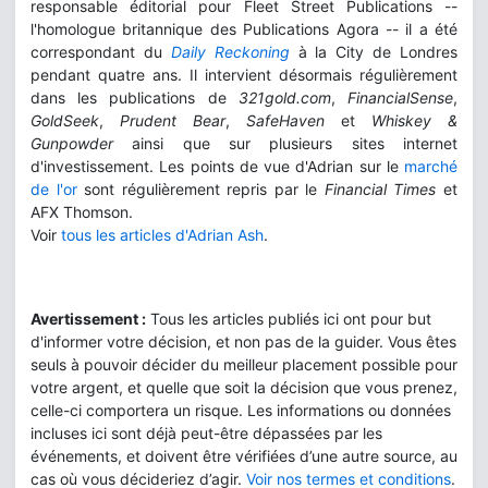
responsable éditorial pour Fleet Street Publications --
l'homologue britannique des Publications Agora -- il a été
correspondant du
Daily Reckoning
à la City de Londres
pendant quatre ans. Il intervient désormais régulièrement
dans les publications de
321gold.com
,
FinancialSense
,
GoldSeek
,
Prudent Bear
,
SafeHaven
et
Whiskey &
Gunpowder
ainsi que sur plusieurs sites internet
d'investissement. Les points de vue d'Adrian sur le
marché
de l'or
sont régulièrement repris par le
Financial Times
et
AFX Thomson.
Voir
tous les articles d'Adrian Ash
.
Avertissement :
Tous les articles publiés ici ont pour but
d'informer votre décision, et non pas de la guider. Vous êtes
seuls à pouvoir décider du meilleur placement possible pour
votre argent, et quelle que soit la décision que vous prenez,
celle-ci comportera un risque. Les informations ou données
incluses ici sont déjà peut-être dépassées par les
événements, et doivent être vérifiées d’une autre source, au
cas où vous décideriez d’agir.
Voir nos termes et conditions
.