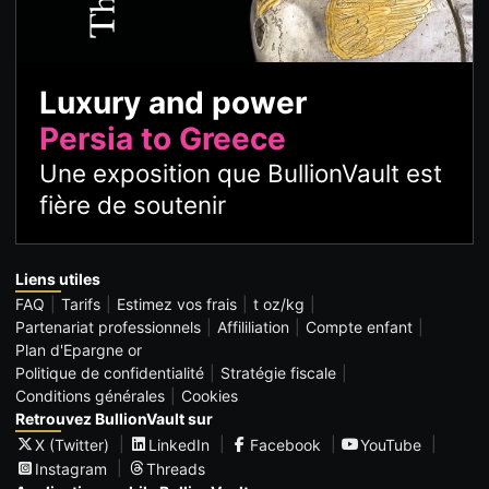
Luxury and power
Persia to Greece
Une exposition que BullionVault est
fière de soutenir
Liens utiles
FAQ
Tarifs
Estimez vos frais
t oz/kg
Partenariat professionnels
Affililiation
Compte enfant
Plan d'Epargne or
Politique de confidentialité
Stratégie fiscale
Conditions générales
Cookies
Retrouvez BullionVault sur
X (Twitter)
LinkedIn
Facebook
YouTube
Instagram
Threads