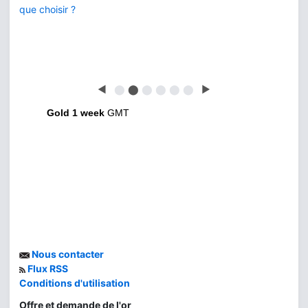
que choisir ?
◀
⬤
⬤
⬤
⬤
⬤
⬤
▶
Gold 1 week
GMT
Nous contacter
Flux RSS
Conditions d'utilisation
Offre et demande de l'or