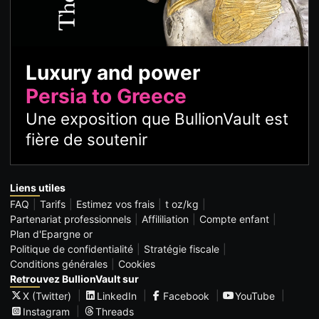
Luxury and power
Persia to Greece
Une exposition que BullionVault est
fière de soutenir
Liens utiles
FAQ
Tarifs
Estimez vos frais
t oz/kg
Partenariat professionnels
Affililiation
Compte enfant
Plan d'Epargne or
Politique de confidentialité
Stratégie fiscale
Conditions générales
Cookies
Retrouvez BullionVault sur
X (Twitter)
LinkedIn
Facebook
YouTube
Instagram
Threads