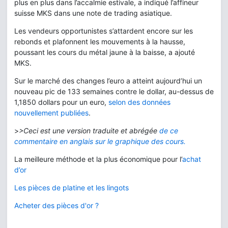
plus en plus dans l’accalmie estivale, a indiqué l’affineur
suisse MKS dans une note de trading asiatique.
Les vendeurs opportunistes s’attardent encore sur les
rebonds et plafonnent les mouvements à la hausse,
poussant les cours du métal jaune à la baisse, a ajouté
MKS.
Sur le marché des changes l’euro a atteint aujourd’hui un
nouveau pic de 133 semaines contre le dollar, au-dessus de
1,1850 dollars pour un euro,
selon des données
nouvellement publiées
.
>
>Ceci est une version traduite et abrégée
de ce
commentaire en anglais sur le graphique des cours.
La meilleure méthode et la plus économique pour l’
achat
d’or
Les pièces de platine et les lingots
Acheter des pièces d'or ?