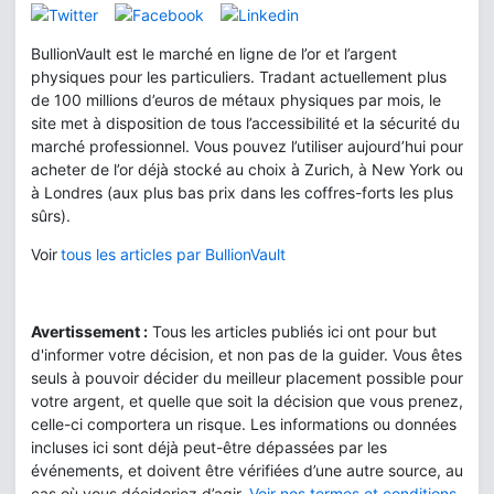
BullionVault est le marché en ligne de l’or et l’argent
physiques pour les particuliers. Tradant actuellement plus
de 100 millions d’euros de métaux physiques par mois, le
site met à disposition de tous l’accessibilité et la sécurité du
marché professionnel. Vous pouvez l’utiliser aujourd’hui pour
acheter de l’or déjà stocké au choix à Zurich, à New York ou
à Londres (aux plus bas prix dans les coffres-forts les plus
sûrs).
Voir
tous les articles par BullionVault
Avertissement :
Tous les articles publiés ici ont pour but
d'informer votre décision, et non pas de la guider. Vous êtes
seuls à pouvoir décider du meilleur placement possible pour
votre argent, et quelle que soit la décision que vous prenez,
celle-ci comportera un risque. Les informations ou données
incluses ici sont déjà peut-être dépassées par les
événements, et doivent être vérifiées d’une autre source, au
cas où vous décideriez d’agir.
Voir nos termes et conditions
.