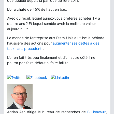
que doublé depuis la panique de l’été 2011.
L’or a chuté de 45% de haut en bas.
Avec du recul, lequel auriez-vous préférez acheter il y a
quatre ans ? Et lequel semble avoir la meilleure valeur
aujourd’hui ?
Le monde de l’entreprise aux Etats-Unis a utilisé la période
haussière des actions pour
augmenter ses dettes à des
taux sans précédents
.
L’or en fait très peu finalement et d’un autre côté il ne
pourra pas faire défaut ni faire faillite.
Adrian Ash dirige le bureau de recherches de
BullionVault
,