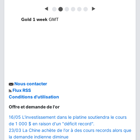
◀
⬤
⬤
⬤
⬤
⬤
⬤
▶
Gold 1 week
GMT
Nous contacter
Flux RSS
Conditions d'utilisation
Offre et demande de l'or
16/05 L'investissement dans le platine soutiendra le cours
de 1 000 $ en raison d'un "déficit record".
23/03 La Chine achète de l'or à des cours records alors que
la demande indienne diminue