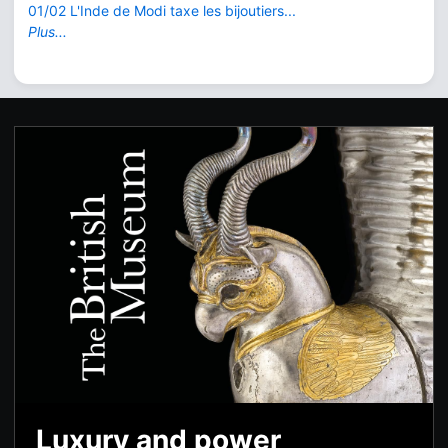
01/02 L'Inde de Modi taxe les bijoutiers...
Plus...
Luxury and power