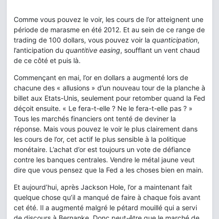
Comme vous pouvez le voir, les cours de l’or atteignent une
période de marasme en été 2012. Et au sein de ce range de
trading de 100 dollars, vous pouvez voir la
quanticipation
,
l’anticipation du
quantitive easing
, soufflant un vent chaud
de ce côté et puis là.
Commençant en mai, l’or en dollars a augmenté lors de
chacune des « allusions » d’un nouveau tour de la planche à
billet aux Etats-Unis, seulement pour retomber quand la Fed
déçoit ensuite. « Le fera-t-elle ? Ne le fera-t-elle pas ? »
Tous les marchés financiers ont tenté de deviner la
réponse. Mais vous pouvez le voir le plus clairement dans
les cours de l’or, cet actif le plus sensible à la politique
monétaire. L’achat d’or est toujours un vote de défiance
contre les banques centrales. Vendre le métal jaune veut
dire que vous pensez que la Fed a les choses bien en main.
Et aujourd’hui, après Jackson Hole, l’or a maintenant fait
quelque chose qu’il a manqué de faire à chaque fois avant
cet été. Il a augmenté malgré le pétard mouillé qui a servi
de discours à Bernanke. Donc peut-être que le marché de