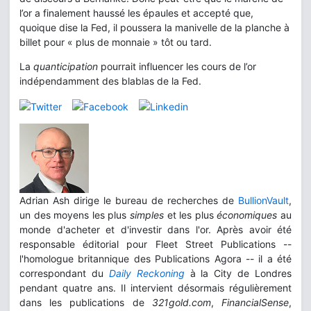
l’or a finalement haussé les épaules et accepté que,
quoique dise la Fed, il poussera la manivelle de la planche à
billet pour « plus de monnaie » tôt ou tard.
La
quanticipation
pourrait influencer les cours de l’or
indépendamment des blablas de la Fed.
Adrian Ash dirige le bureau de recherches de
BullionVault
,
un des moyens les plus
simples
et les plus
économiques
au
monde d'acheter et d'investir dans l'or. Après avoir été
responsable éditorial pour Fleet Street Publications --
l'homologue britannique des Publications Agora -- il a été
correspondant du
Daily Reckoning
à la City de Londres
pendant quatre ans. Il intervient désormais régulièrement
dans les publications de
321gold.com
,
FinancialSense
,