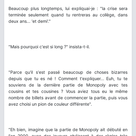
Beaucoup plus longtemps, lui expliquai-je : "la crise sera
terminée seulement quand tu rentreras au collège, dans
deux ans... 'et demi'."
"Mais pourquoi c'est si long ?" insista-t-il.
"Parce qu'il s'est passé beaucoup de choses bizarres
depuis que tu es né ! Comment t'expliquer... Euh, tu te
souviens de la dernière partie de Monopoly avec tes
cousins et tes cousines ? Vous aviez tous eu le même
nombre de billets avant de commencer la partie, puis vous
avez choisi un pion de couleur différente".
"Eh bien, imagine que la partie de Monopoly ait débuté en
l'an 2000, avec des joueurs obéissant à des règles très