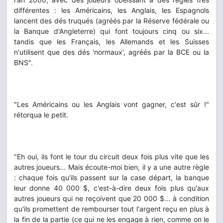
différentes : les Américains, les Anglais, les Espagnols
lancent des dés truqués (agréés par la Réserve fédérale ou
la Banque d'Angleterre) qui font toujours cinq ou six...
tandis que les Français, les Allemands et les Suisses
n'utilisent que des dés 'normaux', agréés par la BCE ou la
BNS".
"Les Américains ou les Anglais vont gagner, c'est sûr !"
rétorqua le petit.
"Eh oui, ils font le tour du circuit deux fois plus vite que les
autres joueurs... Mais écoute-moi bien, il y a une autre règle
: chaque fois qu'ils passent sur la case départ, la banque
leur donne 40 000 $, c'est-à-dire deux fois plus qu'aux
autres joueurs qui ne reçoivent que 20 000 $... à condition
qu'ils promettent de rembourser tout l'argent reçu en plus à
la fin de la partie (ce qui ne les engage à rien, comme on le