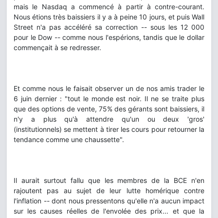
mais le Nasdaq a commencé à partir à contre-courant.
Nous étions très baissiers il y a à peine 10 jours, et puis Wall
Street n'a pas accéléré sa correction -- sous les 12 000
pour le Dow -- comme nous l'espérions, tandis que le dollar
commençait à se redresser.
Et comme nous le faisait observer un de nos amis trader le
6 juin dernier : "tout le monde est noir. Il ne se traite plus
que des options de vente, 75% des gérants sont baissiers, il
n'y a plus qu'à attendre qu'un ou deux 'gros'
(institutionnels) se mettent à tirer les cours pour retourner la
tendance comme une chaussette".
Il aurait surtout fallu que les membres de la BCE n'en
rajoutent pas au sujet de leur lutte homérique contre
l'inflation -- dont nous pressentons qu'elle n'a aucun impact
sur les causes réelles de l'envolée des prix... et que la