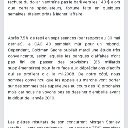
rechute du dollar n'entraîne pas le baril vers les 140 $ alors
que certains spéculateurs, fortune faite en quelques
semaines, étaient prêts à lâcher l'affaire.
Après 7,5% de repli en sept séances (par rapport au 30 mai
dernier), le CAC 40 semblait mûr pour un rebond.
Cependant, Goldman Sachs publiait mardi une étude très
convaincante, selon laquelle les banques d'affaires n'ont
pas fini de passer des provisions (65 milliards
supplémentaires) pour faire face aux dépréciations d'actifs
qui se profilent d'ici la mi-2008. De notre côté, nous
sommes convaincu que les appels au marché vont porter
sur des sommes très supérieures au cours des 18 prochains
mois car nous ne voyons pas se dessiner d'embellie avant
le début de l'année 2010.
Les piètres résultats de son concurrent Morgan Stanley
(profits -- hors exceptionnels -- en chute de 75%) semblent