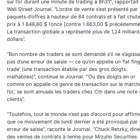
sur l’or durant une minute de trading à 8h31″, rapportait 
Wall Street Journal. “L’ordre de vente s’est présenté par
paquets d’offres à hauteur de 84 contrats et a fait chute
prix à 1 648,80 $ l’once [contre 1 663,00 $ précédemme
La transaction globale a représenté plus de 1,24 milliard
dollars”.
“Bon nombre de traders se sont demandé s’il ne s’agissa
pas d’une erreur de saisie — ce qu’on appelle un ‘fat fin
trade’ (une transaction établie par des gros doigts
malhabiles)”, continue le Journal. “‘Ou des doigts en or
comme on appelle ce genre de transaction sur le march
l’or,’ se sont amusés les traders chez Citi dans une note
clients”.
“Toutefois, tout le monde n’est pas d’accord pour affirm
que ce mouvement de lundi dernier a été provoqué par
erreur de saisie”, raconte le Journal. “Chuck Retzky, dire
des ventes de contrats à terme pour Mizuho Securities