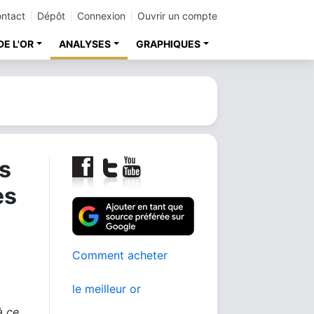
ntact
Dépôt
Connexion
Ouvrir un compte
DE L'OR
ANALYSES
GRAPHIQUES
rs
es
Comment acheter
le meilleur or
à ce