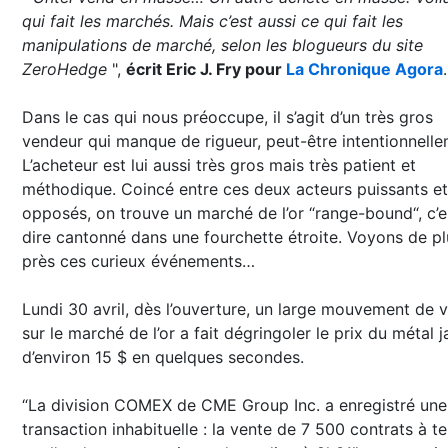
qui fait les marchés. Mais c’est aussi ce qui fait les
manipulations de marché, selon les blogueurs du site
ZeroHedge
",
écrit Eric J. Fry pour
La Chronique Agora
.
Dans le cas qui nous préoccupe, il s’agit d’un très gros
vendeur qui manque de rigueur, peut-être intentionnelle
L’acheteur est lui aussi très gros mais très patient et
méthodique. Coincé entre ces deux acteurs puissants et
opposés, on trouve un marché de l’or “range-bound“, c’e
dire cantonné dans une fourchette étroite. Voyons de pl
près ces curieux événements…
Lundi 30 avril, dès l’ouverture, un large mouvement de 
sur le marché de l’or a fait dégringoler le prix du métal 
d’environ 15 $ en quelques secondes.
“La division COMEX de CME Group Inc. a enregistré une
transaction inhabituelle : la vente de 7 500 contrats à t