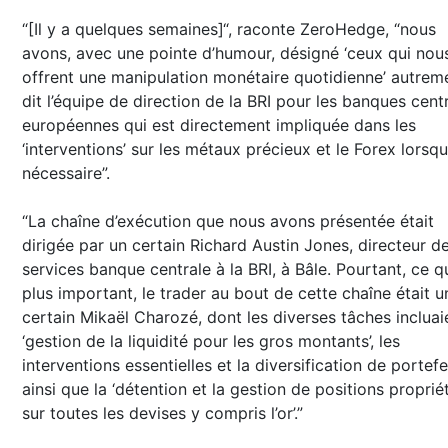
“[Il y a quelques semaines]“, raconte ZeroHedge, “nous
avons, avec une pointe d’humour, désigné ‘ceux qui nou
offrent une manipulation monétaire quotidienne’ autrem
dit l’équipe de direction de la BRI pour les banques cent
européennes qui est directement impliquée dans les
‘interventions’ sur les métaux précieux et le Forex lorsq
nécessaire”.
“La chaîne d’exécution que nous avons présentée était
dirigée par un certain Richard Austin Jones, directeur d
services banque centrale à la BRI, à Bâle. Pourtant, ce q
plus important, le trader au bout de cette chaîne était u
certain Mikaël Charozé, dont les diverses tâches incluai
‘gestion de la liquidité pour les gros montants’, les
interventions essentielles et la diversification de portefeu
ainsi que la ‘détention et la gestion de positions proprié
sur toutes les devises y compris l’or’.”