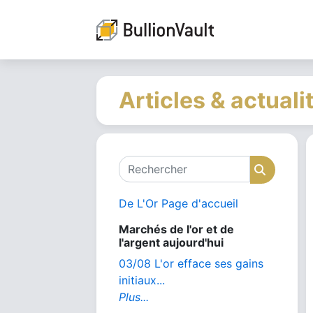
Articles & actuali
Rechercher
Recher
De L'Or Page d'accueil
Marchés de l'or et de
l'argent aujourd'hui
03/08 L'or efface ses gains
initiaux...
Plus...