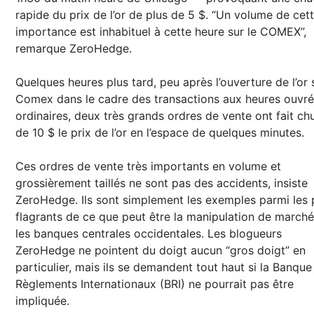
rapide du prix de l’or de plus de 5 $. “Un volume de cet
importance est inhabituel à cette heure sur le COMEX”,
remarque ZeroHedge.
Quelques heures plus tard, peu après l’ouverture de l’or 
Comex dans le cadre des transactions aux heures ouvr
ordinaires, deux très grands ordres de vente ont fait ch
de 10 $ le prix de l’or en l’espace de quelques minutes.
Ces ordres de vente très importants en volume et
grossièrement taillés ne sont pas des accidents, insiste
ZeroHedge. Ils sont simplement les exemples parmi les 
flagrants de ce que peut être la manipulation de marché
les banques centrales occidentales. Les blogueurs
ZeroHedge ne pointent du doigt aucun “gros doigt” en
particulier, mais ils se demandent tout haut si la Banque
Règlements Internationaux (BRI) ne pourrait pas être
impliquée.