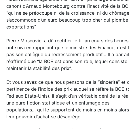
canon) d’Arnaud Montebourg contre l’inactivité de la B
“qui ne se préoccupe ni de la croissance, ni du chômage
s’accommode d’un euro beaucoup trop cher qui plombe
exportations”.
Pierre Moscovici a dû rectifier le tir au cours des heures
ont suivi en rappelant que le ministre des Finance, c’est l
pas son collègue du redressement productif… Il a par ail
réaffirmé que “la BCE est dans son rôle, lequel consiste
maintenir la stabilité des prix”.
Et vous savez ce que nous pensons de la “sincérité” et d
pertinence de l’indice des prix auquel se réfère la BCE (
Fed aux Etats-Unis). Il s’agit d’un véritable déni de la réal
une pure fiction statistique et un enfumage des
populations… qui le supportent de moins en moins alor
leur pouvoir d’achat se désagrège.