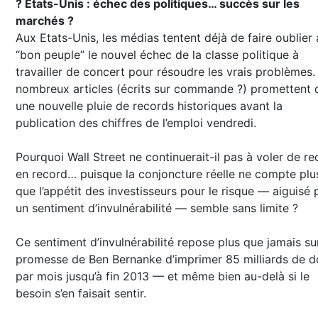
? Etats-Unis : échec des politiques… succès sur les
marchés ?
Aux Etats-Unis, les médias tentent déjà de faire oublier
“bon peuple” le nouvel échec de la classe politique à
travailler de concert pour résoudre les vrais problèmes.
nombreux articles (écrits sur commande ?) promettent 
une nouvelle pluie de records historiques avant la
publication des chiffres de l’emploi vendredi.
Pourquoi Wall Street ne continuerait-il pas à voler de r
en record… puisque la conjoncture réelle ne compte plu
que l’appétit des investisseurs pour le risque — aiguisé 
un sentiment d’invulnérabilité — semble sans limite ?
Ce sentiment d’invulnérabilité repose plus que jamais sur
promesse de Ben Bernanke d’imprimer 85 milliards de do
par mois jusqu’à fin 2013 — et même bien au-delà si le
besoin s’en faisait sentir.