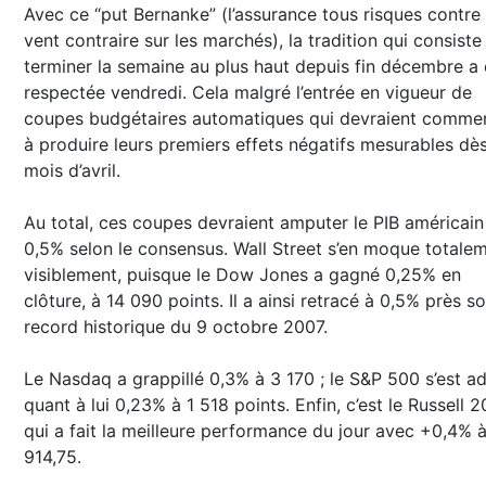
Avec ce “put Bernanke” (l’assurance tous risques contre
vent contraire sur les marchés), la tradition qui consiste
terminer la semaine au plus haut depuis fin décembre a 
respectée vendredi. Cela malgré l’entrée en vigueur de
coupes budgétaires automatiques qui devraient comme
à produire leurs premiers effets négatifs mesurables dès
mois d’avril.
Au total, ces coupes devraient amputer le PIB américain
0,5% selon le consensus. Wall Street s’en moque totalem
visiblement, puisque le Dow Jones a gagné 0,25% en
clôture, à 14 090 points. Il a ainsi retracé à 0,5% près s
record historique du 9 octobre 2007.
Le Nasdaq a grappillé 0,3% à 3 170 ; le S&P 500 s’est a
quant à lui 0,23% à 1 518 points. Enfin, c’est le Russell 
qui a fait la meilleure performance du jour avec +0,4% 
914,75.