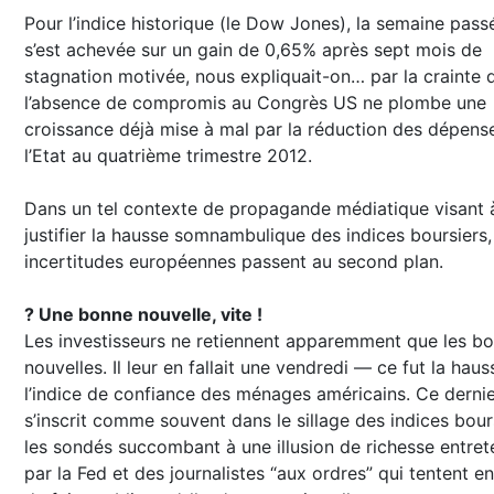
Pour l’indice historique (le Dow Jones), la semaine pass
s’est achevée sur un gain de 0,65% après sept mois de
stagnation motivée, nous expliquait-on… par la crainte 
l’absence de compromis au Congrès US ne plombe une
croissance déjà mise à mal par la réduction des dépens
l’Etat au quatrième trimestre 2012.
Dans un tel contexte de propagande médiatique visant 
justifier la hausse somnambulique des indices boursiers,
incertitudes européennes passent au second plan.
? Une bonne nouvelle, vite !
Les investisseurs ne retiennent apparemment que les b
nouvelles. Il leur en fallait une vendredi — ce fut la hau
l’indice de confiance des ménages américains. Ce derni
s’inscrit comme souvent dans le sillage des indices bour
les sondés succombant à une illusion de richesse entre
par la Fed et des journalistes “aux ordres” qui tentent en