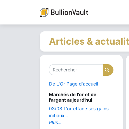
Articles & actuali
Rechercher
Recher
De L'Or Page d'accueil
Marchés de l'or et de
l'argent aujourd'hui
03/08 L'or efface ses gains
initiaux...
Plus...