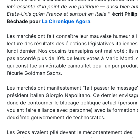
intéressante d’un point de vue politique — aussi bien au
Etats-Unis qu’en France et surtout en Italie
",
écrit Phili
Béchade pour
La Chronique Agora
.
Les marchés ont fait connaître leur mauvaise humeur à l
lecture des résultats des élections législatives italiennes
lundi dernier. Nos cousins transalpins ont mal voté : ils n
pas accordé plus de 10% de leurs votes à Mario Monti, 
qui constitue un véritable camouflet pour un pur produi
l’écurie Goldman Sachs.
Les marchés ont manifestement “fait passer le message
président italien Giorgio Napolitano. Ce dernier envisag
donc de contourner le blocage politique actuel (person
voulant faire alliance avec personne) avec la formation 
deuxième gouvernement de technocrates.
Les Grecs avaient plié devant le mécontentement des