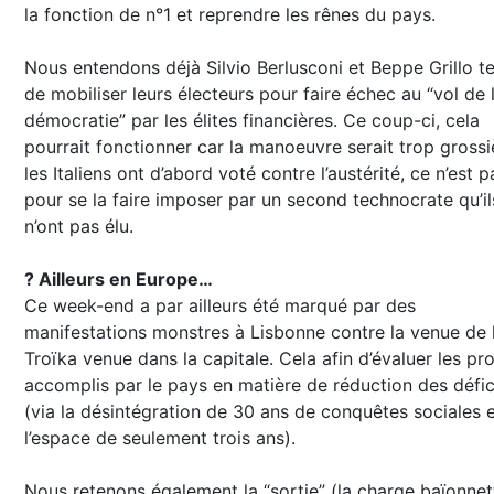
la fonction de n°1 et reprendre les rênes du pays.
Nous entendons déjà Silvio Berlusconi et Beppe Grillo t
de mobiliser leurs électeurs pour faire échec au “vol de 
démocratie” par les élites financières. Ce coup-ci, cela
pourrait fonctionner car la manoeuvre serait trop grossi
les Italiens ont d’abord voté contre l’austérité, ce n’est p
pour se la faire imposer par un second technocrate qu’il
n’ont pas élu.
? Ailleurs en Europe…
Ce week-end a par ailleurs été marqué par des
manifestations monstres à Lisbonne contre la venue de 
Troïka venue dans la capitale. Cela afin d’évaluer les pr
accomplis par le pays en matière de réduction des défic
(via la désintégration de 30 ans de conquêtes sociales 
l’espace de seulement trois ans).
Nous retenons également la “sortie” (la charge baïonnet