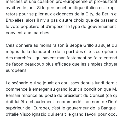
marchés et une coalition pro-européenne et pro-austéri
avait vu le jour. Si le personnel politique italien est trop
retors pour se plier aux exigences de la City, de Berlin e
Bruxelles, alors il n’y a pas d’autre choix que de passer 
le vote populaire et d’imposer le type de gouvernement
convient aux marchés.
Cela donnera au moins raison à Beppe Grillo au sujet du
mépris de la démocratie de la part des élites européenn
des marchés… qui savent manifestement se faire entend
de façon beaucoup plus efficace que les simples citoye
européens.
Le scénario qui se jouait en coulisses depuis lundi derni
commence à émerger au grand jour : à condition que M.
Bersani renonce au poste de président du Conseil (ce q
doit lui être chaudement recommandé… au nom de l’inté
supérieur de l’Europe), c’est le gouverneur de la Banque
d’Italie Visco Ignazio qui serait le grand favori pour occ