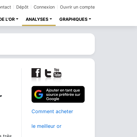
ntact
Dépôt
Connexion
Ouvrir un compte
DE L'OR
ANALYSES
GRAPHIQUES
r
Comment acheter
le meilleur or
 très