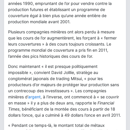
années 1990, empruntant de l’or pour vendre contre la
production futures et établissant un programme de
couverture égal à bien plus qu’une année entière de
production mondiale avant 2001.
Plusieurs compagnies minières ont alors perdu à mesure
que les cours de l’or augmentèrent, les forçant à « fermer
leurs couvertures » à des cours toujours croissants. Le
programme mondial de couverture a pris fin en 2011,
l’année des pics historiques des cours de l’or.
Donc maintenant « il est presque politiquement
impossible », convient David Jolllie, stratège au
conglomérat japonais de trading Mitsui, « pour les
producteurs d’or majeurs de protéger leur production sans
un contrecoup des investisseurs ». Les compagnies
minières d’
argent
, à l’inverse, ont commencé à « se couvrir
en masse » il y a plus de deux ans, rapporte le
Financial
Times
, bénéficiant de la montée des cours à partir de 18
dollars l’once, qui a culminé à 49 dollars l’once en avril 2011.
« Pendant ce temps-là, le montant total de métaux