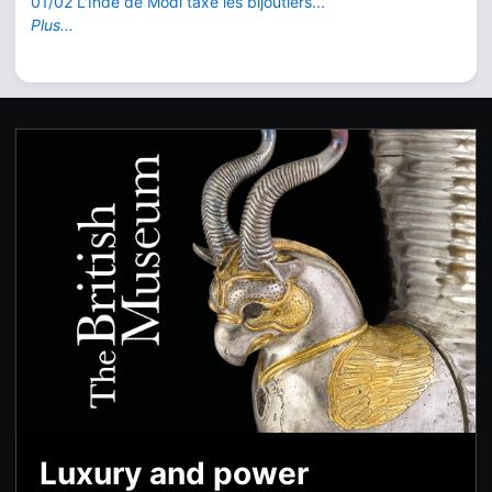
01/02 L'Inde de Modi taxe les bijoutiers...
Plus...
Luxury and power