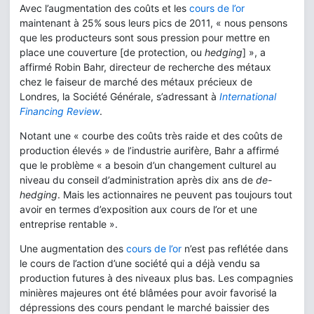
Avec l’augmentation des coûts et les
cours de l’or
maintenant à 25% sous leurs pics de 2011, « nous pensons
que les producteurs sont sous pression pour mettre en
place une couverture [de protection, ou
hedging
] », a
affirmé Robin Bahr, directeur de recherche des métaux
chez le faiseur de marché des métaux précieux de
Londres, la Société Générale, s’adressant à
International
Financing Review
.
Notant une « courbe des coûts très raide et des coûts de
production élevés » de l’industrie aurifère, Bahr a affirmé
que le problème « a besoin d’un changement culturel au
niveau du conseil d’administration après dix ans de
de-
hedging
. Mais les actionnaires ne peuvent pas toujours tout
avoir en termes d’exposition aux cours de l’or et une
entreprise rentable ».
Une augmentation des
cours de l’or
n’est pas reflétée dans
le cours de l’action d’une société qui a déjà vendu sa
production futures à des niveaux plus bas. Les compagnies
minières majeures ont été blâmées pour avoir favorisé la
dépressions des cours pendant le marché baissier des