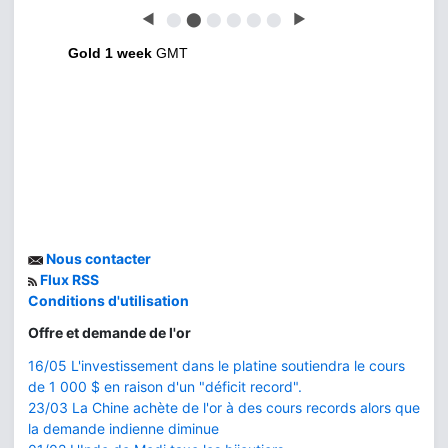
◀
⬤
⬤
⬤
⬤
⬤
⬤
▶
Gold 1 week
GMT
Nous contacter
Flux RSS
Conditions d'utilisation
Offre et demande de l'or
16/05 L'investissement dans le platine soutiendra le cours
de 1 000 $ en raison d'un "déficit record".
23/03 La Chine achète de l'or à des cours records alors que
la demande indienne diminue