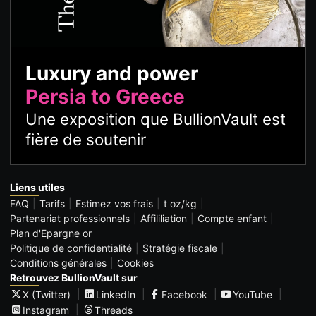
Luxury and power
Persia to Greece
Une exposition que BullionVault est
fière de soutenir
Liens utiles
FAQ
Tarifs
Estimez vos frais
t oz/kg
Partenariat professionnels
Affililiation
Compte enfant
Plan d'Epargne or
Politique de confidentialité
Stratégie fiscale
Conditions générales
Cookies
Retrouvez BullionVault sur
X (Twitter)
LinkedIn
Facebook
YouTube
Instagram
Threads