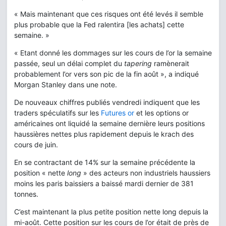
« Mais maintenant que ces risques ont été levés il semble
plus probable que la Fed ralentira [les achats] cette
semaine. »
« Etant donné les dommages sur les cours de l’or la semaine
passée, seul un délai complet du
tapering
ramènerait
probablement l’or vers son pic de la fin août », a indiqué
Morgan Stanley dans une note.
De nouveaux chiffres publiés vendredi indiquent que les
traders spéculatifs sur les
Futures or
et les options or
américaines ont liquidé la semaine dernière leurs positions
haussières nettes plus rapidement depuis le krach des
cours de juin.
En se contractant de 14% sur la semaine précédente la
position « nette
long
» des acteurs non industriels haussiers
moins les paris baissiers a baissé mardi dernier de 381
tonnes.
C’est maintenant la plus petite position nette long depuis la
mi-août. Cette position sur les cours de l’or était de près de