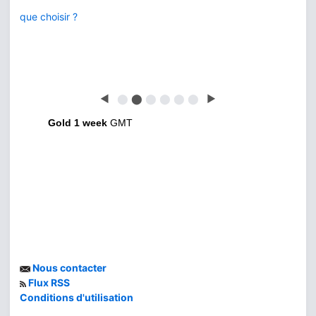
que choisir ?
◀
⬤
⬤
⬤
⬤
⬤
⬤
▶
Gold 1 week
GMT
Nous contacter
Flux RSS
Conditions d'utilisation