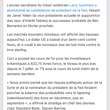
L’ancien secrétaire du trésor américain
Larry Summers a
abandonné sa candidature de président de la Fed
, faisant
de Janet Yellen (la vice-présidente actuelle et supportrice
des taux d’intérêt faibles) le successeur probable de Ben
Bernanke en février prochain.
Les marchés boursiers mondiaux ont affiché des hausses
aujourd’hui. Le dollar US a baissé d’un demi-cent contre
l’euro, et a coulé à de nouveaux bas de huit mois contre la
livre sterling.
Ceci a poussé les cours de l’or pour les investisseurs
britanniques à 822,75 livres l’once, le niveau le plus bas
depuis le 7 juillet, et 7% sous le cours de lundi matin de la
semaine dernière.
« Nous avions pensé que les risques politiques autour de la
Syrie et de la nomination du président de la Fed feraient
pencher la balance des probabilités vers le
tapering
[ralentissement] des bons en décembre, pas en
septembre », a affirmé le stratège en chef des devises
chez Standard Bank, Steven Barrow.