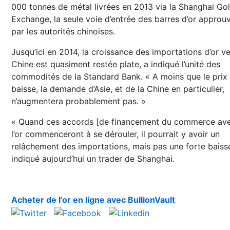
000 tonnes de métal livrées en 2013 via la Shanghai Go
Exchange, la seule voie d’entrée des barres d’or approu
par les autorités chinoises.
Jusqu’ici en 2014, la croissance des importations d’or ve
Chine est quasiment restée plate, a indiqué l’unité des
commodités de la Standard Bank. « A moins que le prix
baisse, la demande d’Asie, et de la Chine en particulier,
n’augmentera probablement pas. »
« Quand ces accords [de financement du commerce av
l’or commenceront à se dérouler, il pourrait y avoir un
relâchement des importations, mais pas une forte baisse
indiqué aujourd’hui un trader de Shanghai.
Acheter de l'or en ligne avec BullionVault