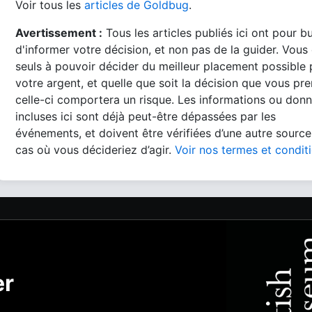
Voir tous les
articles de Goldbug
.
Avertissement :
Tous les articles publiés ici ont pour b
d'informer votre décision, et non pas de la guider. Vous
seuls à pouvoir décider du meilleur placement possible
votre argent, et quelle que soit la décision que vous pre
celle-ci comportera un risque. Les informations ou don
incluses ici sont déjà peut-être dépassées par les
événements, et doivent être vérifiées d’une autre source
cas où vous décideriez d’agir.
Voir nos termes et condit
er