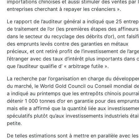
importations chinoises et aussi stimuler des ventes par 
entreprises cherchant à repayer les créanciers ».
Le rapport de l’auditeur général a indiqué que 25 entrep
de traitement de l’or (les premières étapes des affineurs
dans le secteur du recyclage des débrits d’or), ont falsif
des emprunts levés contre des garanties en métaux
précieux, et ont retiré profit de l’investissement de l’arg
l’étranger avec des taux d’intérêt plus importants dans 
que l’auditeur qualifie d’ « arbitrage futile ».
La recherche par l’organisation en charge du développ
du marché, le World Gold Council ou Conseil mondial de 
a indiqué au printemps que les entrepôts chinois pourra
détenir 1 000 tonnes d’or en garantie pour des emprunts
mais elle a affirmé que la quantité liée aux investisseme
spéculatifs plutôt qu’aux investissements industriels étai
petite.
De telles estimations sont à mettre en parallèle avec les