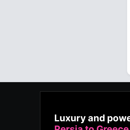
Luxury and pow
Persia to Greece