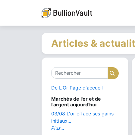
Articles & actuali
Rechercher
Recher
De L'Or Page d'accueil
Marchés de l'or et de
l'argent aujourd'hui
03/08 L'or efface ses gains
initiaux...
Plus...