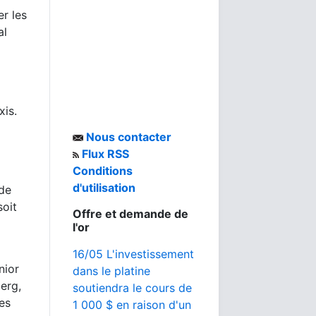
er les
al
xis.
Nous contacter
Flux RSS
Conditions
d'utilisation
 de
soit
Offre et demande de
l'or
16/05 L'investissement
nior
dans le platine
erg,
soutiendra le cours de
es
1 000 $ en raison d'un