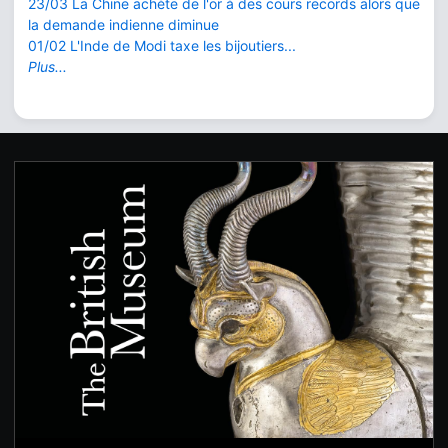
23/03 La Chine achète de l'or à des cours records alors que
la demande indienne diminue
01/02 L'Inde de Modi taxe les bijoutiers...
Plus...