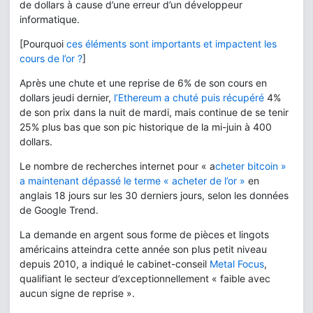
de dollars à cause d’une erreur d’un développeur
informatique.
[Pourquoi
ces éléments sont importants et impactent les
cours de l’or ?
]
Après une chute et une reprise de 6% de son cours en
dollars jeudi dernier,
l’Ethereum a chuté puis récupéré
4%
de son prix dans la nuit de mardi, mais continue de se tenir
25% plus bas que son pic historique de la mi-juin à 400
dollars.
Le nombre de recherches internet pour « a
cheter bitcoin »
a maintenant dépassé le terme « acheter de l’or »
en
anglais 18 jours sur les 30 derniers jours, selon les données
de Google Trend.
La demande en argent sous forme de pièces et lingots
américains atteindra cette année son plus petit niveau
depuis 2010, a indiqué le cabinet-conseil
Metal Focus
,
qualifiant le secteur d’exceptionnellement « faible avec
aucun signe de reprise ».