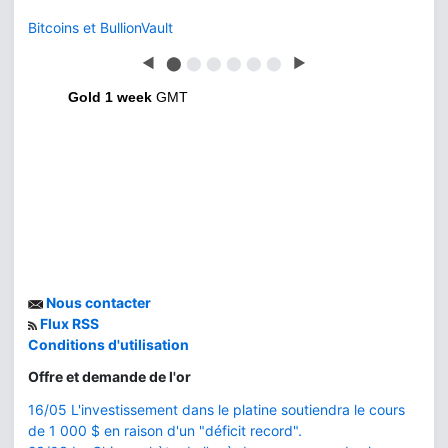
◀
⬤
⬤
⬤
⬤
⬤
⬤
▶
Gold 1 week
GMT
Nous contacter
Flux RSS
Conditions d'utilisation
Offre et demande de l'or
16/05 L'investissement dans le platine soutiendra le cours
de 1 000 $ en raison d'un "déficit record".