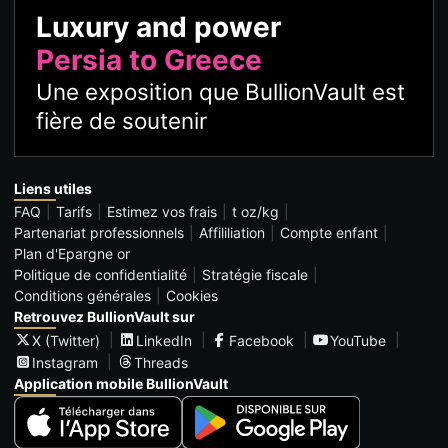
Luxury and power
Persia to Greece
Une exposition que BullionVault est
fière de soutenir
Liens utiles
FAQ
Tarifs
Estimez vos frais
t oz/kg
Partenariat professionnels
Affililiation
Compte enfant
Plan d'Epargne or
Politique de confidentialité
Stratégie fiscale
Conditions générales
Cookies
Retrouvez BullionVault sur
X (Twitter)
LinkedIn
Facebook
YouTube
Instagram
Threads
Application mobile BullionVault