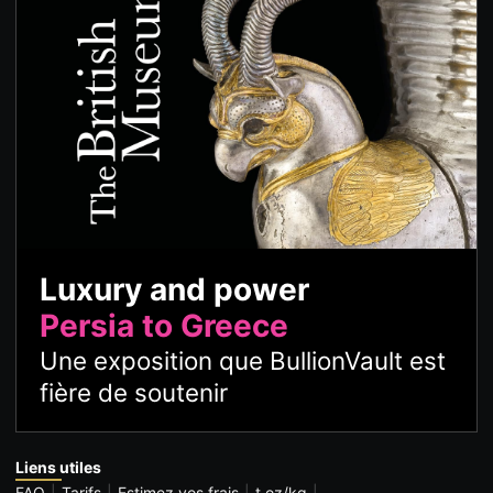
Luxury and power
Persia to Greece
Une exposition que BullionVault est
fière de soutenir
Liens utiles
FAQ
Tarifs
Estimez vos frais
t oz/kg