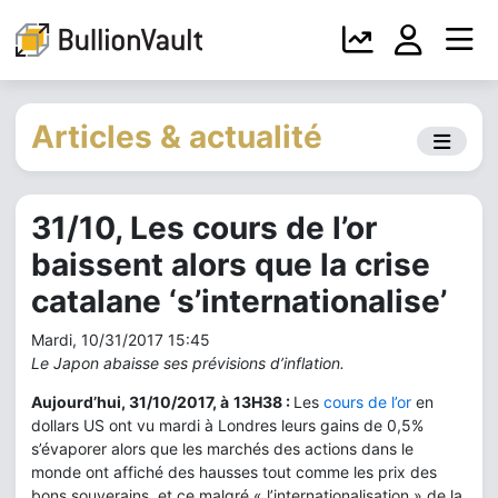
Articles & actualité
31/10, Les cours de l’or
baissent alors que la crise
catalane ‘s’internationalise’
Mardi, 10/31/2017 15:45
Le Japon abaisse ses prévisions d’inflation.
Aujourd’hui, 31/10/2017, à
13H38 :
Les
cours de l’or
en
dollars US ont vu mardi à Londres leurs gains de 0,5%
s’évaporer alors que les marchés des actions dans le
monde ont affiché des hausses tout comme les prix des
bons souverains, et ce malgré « l’internationalisation » de la