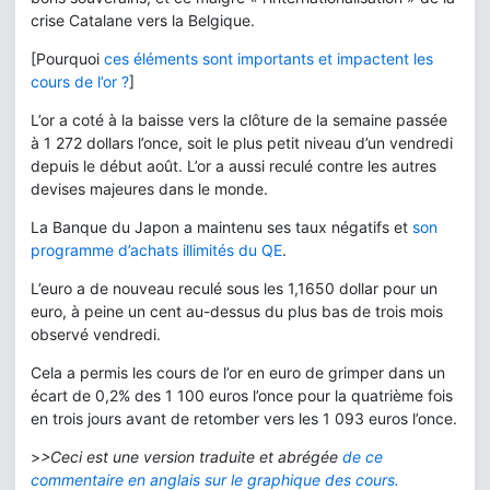
crise Catalane vers la Belgique.
[Pourquoi
ces éléments sont importants et impactent les
cours de l’or ?
]
L’or a coté à la baisse vers la clôture de la semaine passée
à 1 272 dollars l’once, soit le plus petit niveau d’un vendredi
depuis le début août. L’or a aussi reculé contre les autres
devises majeures dans le monde.
La Banque du Japon a maintenu ses taux négatifs et
son
programme d’achats illimités du QE
.
L’euro a de nouveau reculé sous les 1,1650 dollar pour un
euro, à peine un cent au-dessus du plus bas de trois mois
observé vendredi.
Cela a permis les cours de l’or en euro de grimper dans un
écart de 0,2% des 1 100 euros l’once pour la quatrième fois
en trois jours avant de retomber vers les 1 093 euros l’once.
>
>Ceci est une version traduite et abrégée
de ce
commentaire en anglais sur le graphique des cours.