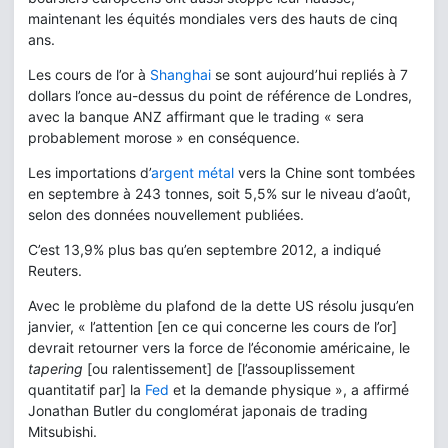
maintenant les équités mondiales vers des hauts de cinq
ans.
Les cours de l’or à
Shanghai
se sont aujourd’hui repliés à 7
dollars l’once au-dessus du point de référence de Londres,
avec la banque ANZ affirmant que le trading « sera
probablement morose » en conséquence.
Les importations d’
argent métal
vers la Chine sont tombées
en septembre à 243 tonnes, soit 5,5% sur le niveau d’août,
selon des données nouvellement publiées.
C’est 13,9% plus bas qu’en septembre 2012, a indiqué
Reuters.
Avec le problème du plafond de la dette US résolu jusqu’en
janvier, « l’attention [en ce qui concerne les cours de l’or]
devrait retourner vers la force de l’économie américaine, le
tapering
[ou ralentissement] de [l’assouplissement
quantitatif par] la
Fed
et la demande physique », a affirmé
Jonathan Butler du conglomérat japonais de trading
Mitsubishi.