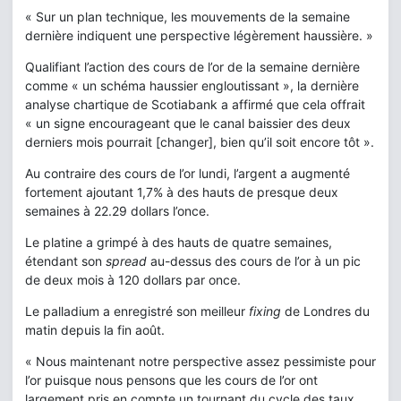
« Sur un plan technique, les mouvements de la semaine
dernière indiquent une perspective légèrement haussière. »
Qualifiant l’action des cours de l’or de la semaine dernière
comme « un schéma haussier engloutissant », la dernière
analyse chartique de Scotiabank a affirmé que cela offrait
« un signe encourageant que le canal baissier des deux
derniers mois pourrait [changer], bien qu’il soit encore tôt ».
Au contraire des cours de l’or lundi, l’argent a augmenté
fortement ajoutant 1,7% à des hauts de presque deux
semaines à 22.29 dollars l’once.
Le platine a grimpé à des hauts de quatre semaines,
étendant son
spread
au-dessus des cours de l’or à un pic
de deux mois à 120 dollars par once.
Le palladium a enregistré son meilleur
fixing
de Londres du
matin depuis la fin août.
« Nous maintenant notre perspective assez pessimiste pour
l’or puisque nous pensons que les cours de l’or ont
largement pris en compte un tournant du cycle des taux