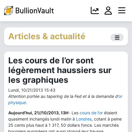
Articles & actualité
Les cours de l’or sont
légèrement haussiers sur
les graphiques
Lundi, 10/21/2013 15:43
Attention portée au tapering de la Fed et à la demande d’
or
physique
.
Aujourd’hui, 21//10/2013, 13H
: Les
cours de l’or
étaient
quasiment inchangés lundi matin à
Londres
, cotant à peine
25 cents plus haut à 1 317, 50 dollars l’once. Les marchés
boursiers européens ont aussi stoppé leur hausse,