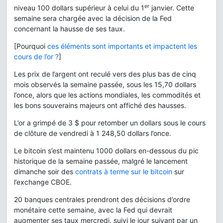
er
niveau 100 dollars supérieur à celui du 1
janvier. Cette
semaine sera chargée avec la décision de la Fed
concernant la hausse de ses taux.
[Pourquoi
ces éléments sont importants et impactent les
cours de l’or ?
]
Les prix de l’argent ont reculé vers des plus bas de cinq
mois observés la semaine passée, sous les 15,70 dollars
l’once, alors que les actions mondiales, les commodités et
les bons souverains majeurs ont affiché des hausses.
L’or a grimpé de 3 $ pour retomber un dollars sous le cours
de clôture de vendredi à 1 248,50 dollars l’once.
Le bitcoin s’est maintenu 1000 dollars en-dessous du pic
historique de la semaine passée, malgré le lancement
dimanche soir des
contrats à terme sur le bitcoin
sur
l’exchange CBOE.
20 banques centrales prendront des décisions d’ordre
monétaire cette semaine, avec la Fed qui devrait
augmenter ses taux mercredi, suivi le jour suivant par un