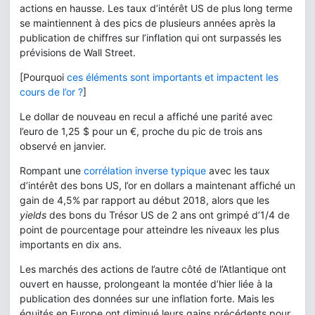
actions en hausse. Les taux d’intérêt US de plus long terme
se maintiennent à des pics de plusieurs années après la
publication de chiffres sur l’inflation qui ont surpassés les
prévisions de Wall Street.
[Pourquoi
ces éléments sont importants et impactent les
cours de l’or ?
]
Le dollar de nouveau en recul a affiché une parité avec
l’euro de 1,25 $ pour un €, proche du pic de trois ans
observé en janvier.
Rompant une
corrélation inverse typique
avec les taux
d’intérêt des bons US, l’or en dollars a maintenant affiché un
gain de 4,5% par rapport au début 2018, alors que les
yields
des bons du Trésor US de 2 ans ont grimpé d’1/4 de
point de pourcentage pour atteindre les niveaux les plus
importants en dix ans.
Les marchés des actions de l’autre côté de l’Atlantique ont
ouvert en hausse, prolongeant la montée d’hier liée à la
publication des données sur une inflation forte. Mais les
équités en Europe ont diminué leurs gains précédents pour