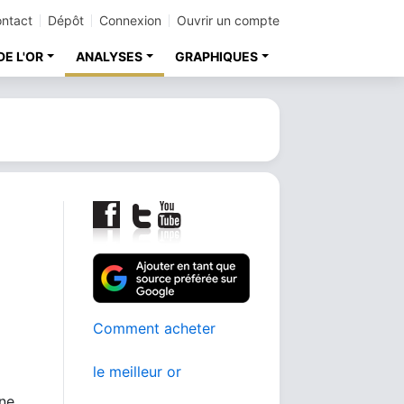
ntact
Dépôt
Connexion
Ouvrir un compte
DE L'OR
ANALYSES
GRAPHIQUES
Comment acheter
le meilleur or
ine