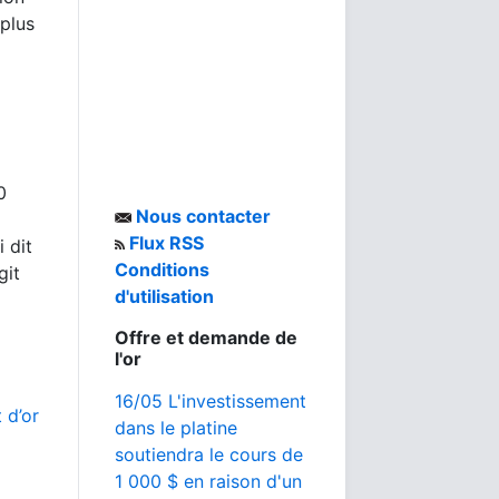
 plus
0
Nous contacter
Flux RSS
i dit
Conditions
git
d'utilisation
Offre et demande de
l'or
16/05 L'investissement
 d’or
dans le platine
soutiendra le cours de
1 000 $ en raison d'un