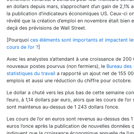
en dollars depuis mars, s’approchant d’un gain de 2,1% 
la publication d’indicateurs économiques US. Ceux-ci o
révélé que la création d’emploi en novembre était bien 
deçà des prévisions de Wall Street.
[Pourquoi
ces éléments sont importants et impactent le
cours de l’or ?
]
Avec les analystes s’attendant à une croissance de 200
nouveaux postes pourvus (non fermiers), le
Bureau des
statistiques du travail
a rapporté un ajout net de 155 0
emplois et aussi une réduction du chiffre pour octobre.
Le dollar a chuté vers les plus bas de cette semaine con
l’euro, à 1,14 dollars par euro, alors que les cours de l’or 
sont maintenus au-dessus de 1 243 dollars l’once.
Les cours de l’or en euros sont revenus au-dessus des 
euros l’once après la publication de nouvelles données q
indiquent que la croissance économique annuelle de l’un