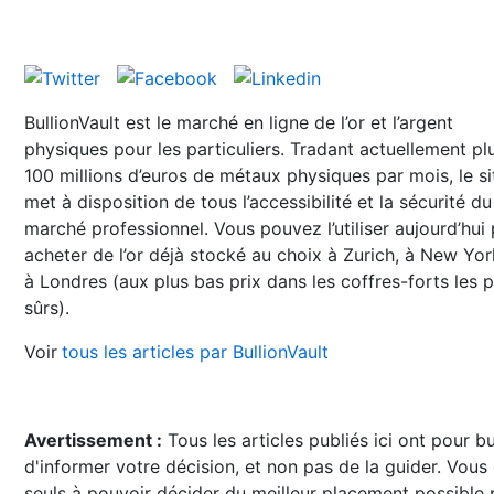
BullionVault est le marché en ligne de l’or et l’argent
physiques pour les particuliers. Tradant actuellement pl
100 millions d’euros de métaux physiques par mois, le si
met à disposition de tous l’accessibilité et la sécurité du
marché professionnel. Vous pouvez l’utiliser aujourd’hui
acheter de l’or déjà stocké au choix à Zurich, à New Yo
à Londres (aux plus bas prix dans les coffres-forts les p
sûrs).
Voir
tous les articles par BullionVault
Avertissement :
Tous les articles publiés ici ont pour b
d'informer votre décision, et non pas de la guider. Vous
seuls à pouvoir décider du meilleur placement possible