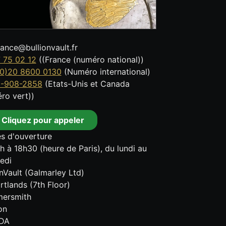
tance@bullionvault.fr
 75 02 12
((France (numéro national))
0)20 8600 0130
(Numéro international)
8-908-2858
(Etats-Unis et Canada
ro vert))
Cliquez pour appeler
s d'ouverture
h à 18h30 (heure de Paris), du lundi au
edi
onVault (Galmarley Ltd)
rtlands (7th Floor)
ersmith
on
DA