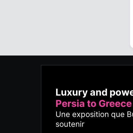
Luxury and pow
Persia to Greece
Une exposition que Bu
soutenir