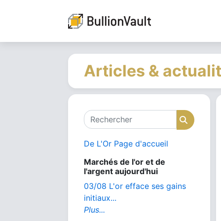
Articles & actuali
Rechercher
Recher
De L'Or Page d'accueil
Marchés de l'or et de
l'argent aujourd'hui
03/08 L'or efface ses gains
initiaux...
Plus...