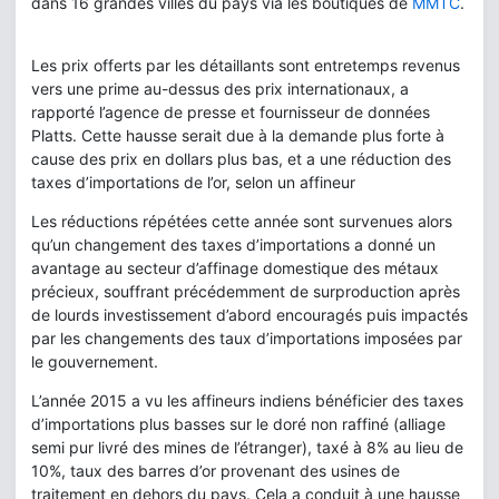
dans 16 grandes villes du pays via les boutiques de
MMTC
.
Les prix offerts par les détaillants sont entretemps revenus
vers une prime au-dessus des prix internationaux, a
rapporté l’agence de presse et fournisseur de données
Platts. Cette hausse serait due à la demande plus forte à
cause des prix en dollars plus bas, et a une réduction des
taxes d’importations de l’or, selon un affineur
Les réductions répétées cette année sont survenues alors
qu’un changement des taxes d’importations a donné un
avantage au secteur d’affinage domestique des métaux
précieux, souffrant précédemment de surproduction après
de lourds investissement d’abord encouragés puis impactés
par les changements des taux d’importations imposées par
le gouvernement.
L’année 2015 a vu les affineurs indiens bénéficier des taxes
d’importations plus basses sur le doré non raffiné (alliage
semi pur livré des mines de l’étranger), taxé à 8% au lieu de
10%, taux des barres d’or provenant des usines de
traitement en dehors du pays. Cela a conduit à une hausse