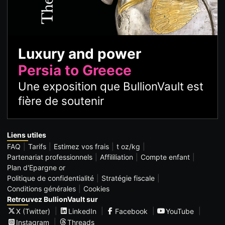
Luxury and power
Persia to Greece
Une exposition que BullionVault est
fière de soutenir
Liens utiles
FAQ
Tarifs
Estimez vos frais
t oz/kg
Partenariat professionnels
Affililiation
Compte enfant
Plan d'Epargne or
Politique de confidentialité
Stratégie fiscale
Conditions générales
Cookies
Retrouvez BullionVault sur
X (Twitter)
LinkedIn
Facebook
YouTube
Instagram
Threads