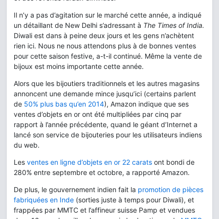
Il n’y a pas d’agitation sur le marché cette année, a indiqué
un détaillant de New Delhi s’adressant à
The Times of India.
Diwali est dans à peine deux jours et les gens n’achètent
rien ici. Nous ne nous attendons plus à de bonnes ventes
pour cette saison festive, a-t-il continué. Même la vente de
bijoux est moins importante cette année.
Alors que les bijoutiers traditionnels et les autres magasins
annoncent une demande mince jusqu’ici (certains parlent
de
50% plus bas qu’en 2014
), Amazon indique que ses
ventes d’objets en or ont été multipliées par cinq par
rapport à l’année précédente, quand le géant d’Internet a
lancé son service de bijouteries pour les utilisateurs indiens
du web.
Les
ventes en ligne d’objets en or 22 carats
ont bondi de
280% entre septembre et octobre, a rapporté Amazon.
De plus, le gouvernement indien fait la
promotion de pièces
fabriquées en Inde
(sorties juste à temps pour Diwali), et
frappées par MMTC et l’affineur suisse Pamp et vendues