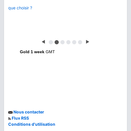
que choisir ?
◀
⬤
⬤
⬤
⬤
⬤
⬤
▶
Gold 1 week
GMT
Nous contacter
Flux RSS
Conditions d'utilisation