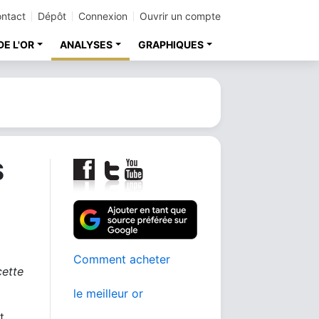
ntact
Dépôt
Connexion
Ouvrir un compte
DE L'OR
ANALYSES
GRAPHIQUES
$
Comment acheter
cette
le meilleur or
t