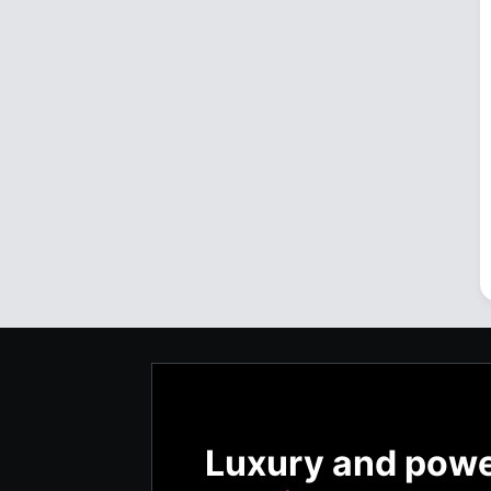
Luxury and pow