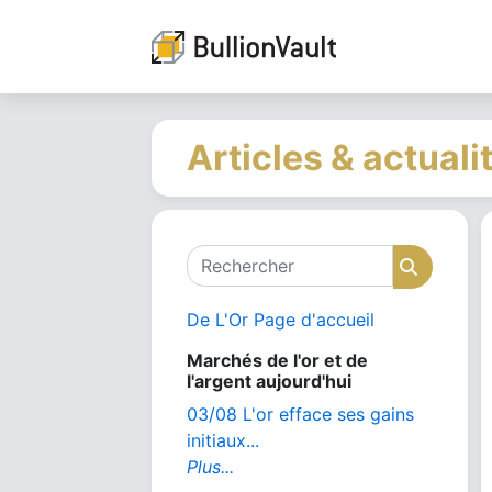
Articles & actuali
Rechercher
Recher
De L'Or Page d'accueil
Marchés de l'or et de
l'argent aujourd'hui
03/08 L'or efface ses gains
initiaux...
Plus...