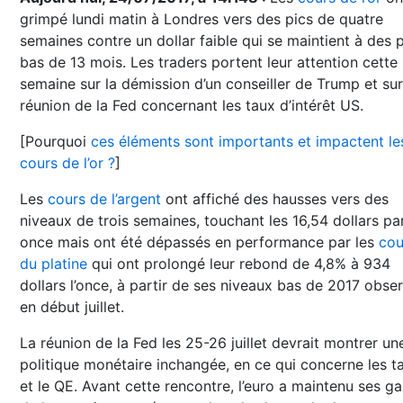
grimpé lundi matin à Londres vers des pics de quatre
semaines contre un dollar faible qui se maintient à des 
bas de 13 mois. Les traders portent leur attention cette
semaine sur la démission d’un conseiller de Trump et sur
réunion de la Fed concernant les taux d’intérêt US.
[Pourquoi
ces éléments sont importants et impactent le
cours de l’or ?
]
Les
cours de l’argent
ont affiché des hausses vers des
niveaux de trois semaines, touchant les 16,54 dollars pa
once mais ont été dépassés en performance par les
cou
du platine
qui ont prolongé leur rebond de 4,8% à 934
dollars l’once, à partir de ses niveaux bas de 2017 obse
en début juillet.
La réunion de la Fed les 25-26 juillet devrait montrer un
politique monétaire inchangée, en ce qui concerne les t
et le QE. Avant cette rencontre, l’euro a maintenu ses ga