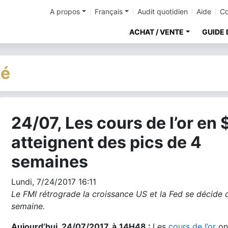
A propos
Français
Audit quotidien
Aide
Co
ACHAT / VENTE
GUIDE 
té
24/07, Les cours de l’or en 
cher
atteignent des pics de 4
semaines
Lundi, 7/24/2017 16:11
Le FMI rétrograde la croissance US et la Fed se décide 
semaine.
Aujourd’hui, 24/07/2017, à
14H48 :
Les
cours de l’or
on