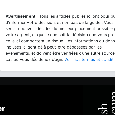
Avertissement :
Tous les articles publiés ici ont pour b
d'informer votre décision, et non pas de la guider. Vous
seuls à pouvoir décider du meilleur placement possible
votre argent, et quelle que soit la décision que vous pre
celle-ci comportera un risque. Les informations ou don
incluses ici sont déjà peut-être dépassées par les
événements, et doivent être vérifiées d’une autre source
cas où vous décideriez d’agir.
Voir nos termes et condit
er