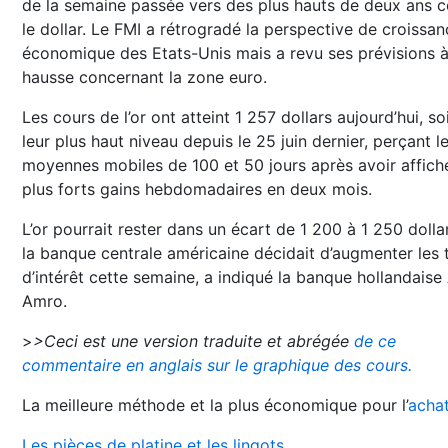
de la semaine passée vers des plus hauts de deux ans c
le dollar. Le FMI a rétrogradé la perspective de croissa
économique des Etats-Unis mais a revu ses prévisions à
hausse concernant la zone euro.
Les cours de l’or ont atteint 1 257 dollars aujourd’hui, so
leur plus haut niveau depuis le 25 juin dernier, perçant l
moyennes mobiles de 100 et 50 jours après avoir affich
plus forts gains hebdomadaires en deux mois.
L’or pourrait rester dans un écart de 1 200 à 1 250 dollar
la banque centrale américaine décidait d’augmenter les 
d’intérêt cette semaine, a indiqué la banque hollandais
Amro.
>
>Ceci est une version traduite et abrégée
de ce
commentaire en anglais sur le graphique des cours.
La meilleure méthode et la plus économique pour l’
achat
Les pièces de platine et les lingots