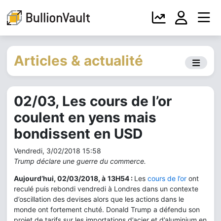
Articles & actualité
02/03, Les cours de l’or
coulent en yens mais
bondissent en USD
Vendredi, 3/02/2018 15:58
Trump déclare une guerre du commerce.
Aujourd’hui, 02/03/2018, à
13H54 :
Les
cours de l’or
ont
reculé puis rebondi vendredi à Londres dans un contexte
d’oscillation des devises alors que les actions dans le
monde ont fortement chuté. Donald Trump a défendu son
projet de tarifs sur les importations d’acier et d’aluminium en