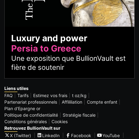
Luxury and power
Persia to Greece
Une exposition que BullionVault est
fière de soutenir
Liens utiles
FAQ
Tarifs
Estimez vos frais
t oz/kg
Partenariat professionnels
Affililiation
Compte enfant
Plan d'Epargne or
Politique de confidentialité
Stratégie fiscale
Conditions générales
Cookies
Retrouvez BullionVault sur
X (Twitter)
LinkedIn
Facebook
YouTube