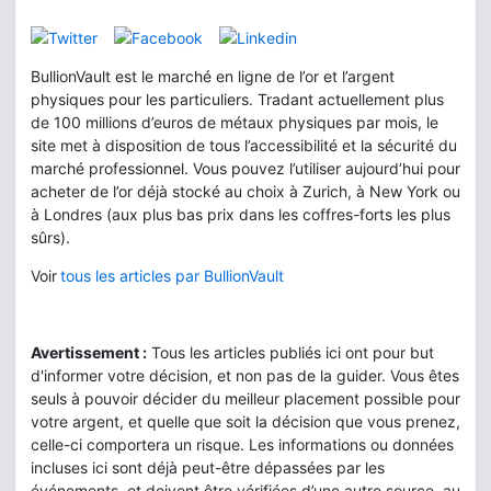
BullionVault est le marché en ligne de l’or et l’argent
physiques pour les particuliers. Tradant actuellement plus
de 100 millions d’euros de métaux physiques par mois, le
site met à disposition de tous l’accessibilité et la sécurité du
marché professionnel. Vous pouvez l’utiliser aujourd’hui pour
acheter de l’or déjà stocké au choix à Zurich, à New York ou
à Londres (aux plus bas prix dans les coffres-forts les plus
sûrs).
Voir
tous les articles par BullionVault
Avertissement :
Tous les articles publiés ici ont pour but
d'informer votre décision, et non pas de la guider. Vous êtes
seuls à pouvoir décider du meilleur placement possible pour
votre argent, et quelle que soit la décision que vous prenez,
celle-ci comportera un risque. Les informations ou données
incluses ici sont déjà peut-être dépassées par les
événements, et doivent être vérifiées d’une autre source, au