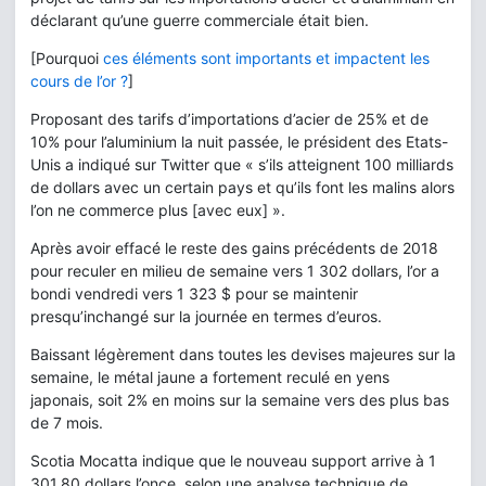
déclarant qu’une guerre commerciale était bien.
[Pourquoi
ces éléments sont importants et impactent les
cours de l’or ?
]
Proposant des tarifs d’importations d’acier de 25% et de
10% pour l’aluminium la nuit passée, le président des Etats-
Unis a indiqué sur Twitter que « s’ils atteignent 100 milliards
de dollars avec un certain pays et qu’ils font les malins alors
l’on ne commerce plus [avec eux] ».
Après avoir effacé le reste des gains précédents de 2018
pour reculer en milieu de semaine vers 1 302 dollars, l’or a
bondi vendredi vers 1 323 $ pour se maintenir
presqu’inchangé sur la journée en termes d’euros.
Baissant légèrement dans toutes les devises majeures sur la
semaine, le métal jaune a fortement reculé en yens
japonais, soit 2% en moins sur la semaine vers des plus bas
de 7 mois.
Scotia Mocatta indique que le nouveau support arrive à 1
301,80 dollars l’once, selon une analyse technique de