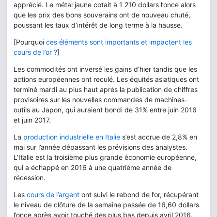
apprécié. Le métal jaune cotait à 1 210 dollars l’once alors
que les prix des bons souverains ont de nouveau chuté,
poussant les taux d’intérêt de long terme à la hausse.
[Pourquoi
ces éléments sont importants et impactent les
cours de l’or ?
]
Les commodités ont inversé les gains d’hier tandis que les
actions européennes ont reculé. Les équités asiatiques ont
terminé mardi au plus haut après la publication de chiffres
provisoires sur les nouvelles commandes de machines-
outils au Japon, qui auraient bondi de 31% entre juin 2016
et juin 2017.
La
production industrielle en Italie
s’est accrue de 2,8% en
mai sur l’année dépassant les prévisions des analystes.
L’Italie est la troisième plus grande économie européenne,
qui a échappé en 2016 à une quatrième année de
récession.
Les
cours de l’argent
ont suivi le rebond de l’or, récupérant
le niveau de clôture de la semaine passée de 16,60 dollars
l’once après avoir touché des plus bas depuis avril 2016.