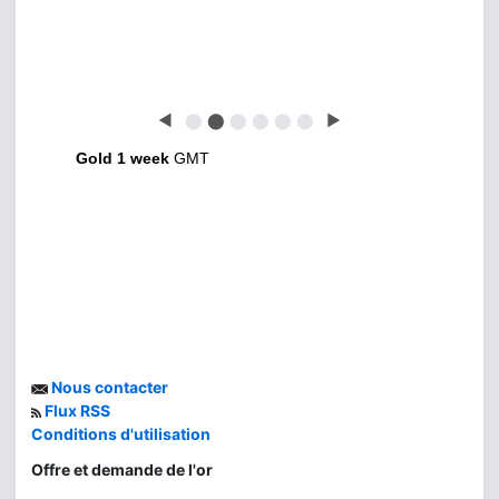
◀
⬤
⬤
⬤
⬤
⬤
⬤
▶
Gold 1 week
GMT
Nous contacter
Flux RSS
Conditions d'utilisation
Offre et demande de l'or