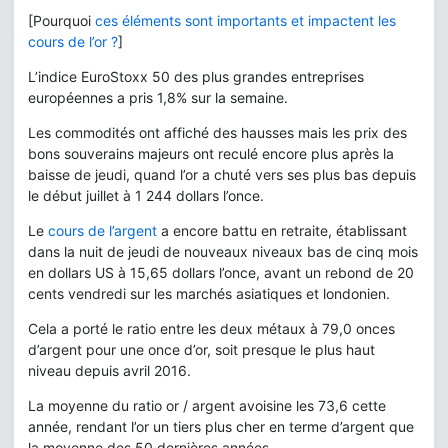
[Pourquoi
ces éléments sont importants et impactent les
cours de l’or ?
]
L’indice EuroStoxx 50 des plus grandes entreprises
européennes a pris 1,8% sur la semaine.
Les commodités ont affiché des hausses mais les prix des
bons souverains majeurs ont reculé encore plus après la
baisse de jeudi, quand l’or a chuté vers ses plus bas depuis
le début juillet à 1 244 dollars l’once.
Le
cours de l’argent
a encore battu en retraite, établissant
dans la nuit de jeudi de nouveaux niveaux bas de cinq mois
en dollars US à 15,65 dollars l’once, avant un rebond de 20
cents vendredi sur les marchés asiatiques et londonien.
Cela a porté le ratio entre les deux métaux à 79,0 onces
d’argent pour une once d’or, soit presque le plus haut
niveau depuis avril 2016.
La moyenne du ratio or / argent avoisine les 73,6 cette
année, rendant l’or un tiers plus cher en terme d’argent que
la moyenne des 50 dernières années.