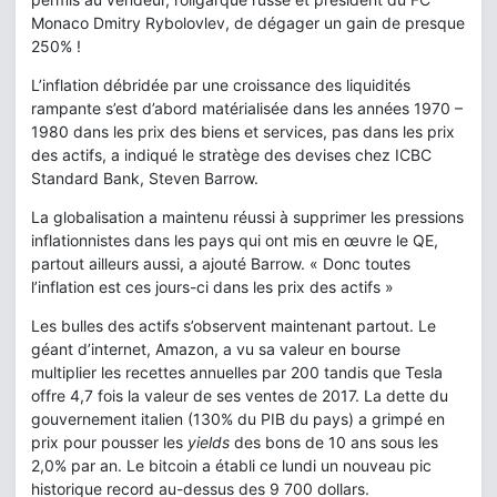
Monaco Dmitry Rybolovlev, de dégager un gain de presque
250% !
L’inflation débridée par une croissance des liquidités
rampante s’est d’abord matérialisée dans les années 1970 –
1980 dans les prix des biens et services, pas dans les prix
des actifs, a indiqué le stratège des devises chez ICBC
Standard Bank, Steven Barrow.
La globalisation a maintenu réussi à supprimer les pressions
inflationnistes dans les pays qui ont mis en œuvre le QE,
partout ailleurs aussi, a ajouté Barrow. « Donc toutes
l’inflation est ces jours-ci dans les prix des actifs »
Les bulles des actifs s’observent maintenant partout. Le
géant d’internet, Amazon, a vu sa valeur en bourse
multiplier les recettes annuelles par 200 tandis que Tesla
offre 4,7 fois la valeur de ses ventes de 2017. La dette du
gouvernement italien (130% du PIB du pays) a grimpé en
prix pour pousser les
yields
des bons de 10 ans sous les
2,0% par an. Le bitcoin a établi ce lundi un nouveau pic
historique record au-dessus des 9 700 dollars.