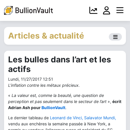
Articles & actualité
Les bulles dans l’art et les
actifs
Lundi, 11/27/2017 12:51
L’inflation contre les métaux précieux.
«
La valeur est, comme la beauté, une question de
perception et pas seulement dans le secteur de l’art
»,
écrit
Adrian Ash pour
BullionVault
.
Le dernier tableau de
Leonard de Vinci, Salavator Mundi,
vendu aux enchères la semaine passée à New York, a
permis au vendeur, l’oligarque russe et président du FC