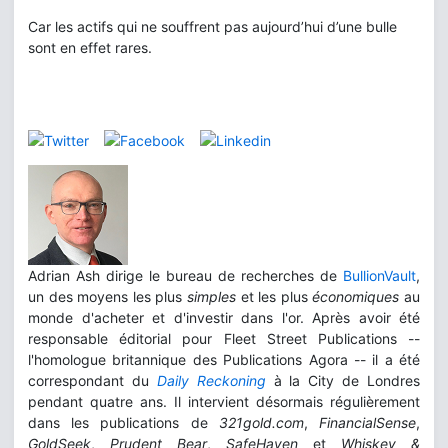
Car les actifs qui ne souffrent pas aujourd’hui d’une bulle
sont en effet rares.
Adrian Ash dirige le bureau de recherches de
BullionVault
,
un des moyens les plus
simples
et les plus
économiques
au
monde d'acheter et d'investir dans l'or. Après avoir été
responsable éditorial pour Fleet Street Publications --
l'homologue britannique des Publications Agora -- il a été
correspondant du
Daily Reckoning
à la City de Londres
pendant quatre ans. Il intervient désormais régulièrement
dans les publications de
321gold.com
,
FinancialSense
,
GoldSeek
,
Prudent Bear
,
SafeHaven
et
Whiskey &