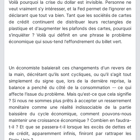
Voilà pourquoi la crise du dollar est invisible. Personne ne
veut vraiment s'y intéresser, et la Fed permet de l'ignorer en
déclarant que tout va bien. Tant que les sociétés de cartes
de crédit continuent de distribuer leurs rectangles de
plastique et d'augmenter les plafonds des cartes, pourquoi
s'inquiéter ? Voilà qui définit en une phrase le problème
économique qui sous-tend l'effondrement du billet vert.
Un économiste balaierait ces changements d'un revers de
la main, décrétant qu'ils sont cycliques, ou qu'il s'agit tout
simplement du signe que, lors de la dernière reprise, la
balance a penché du côté de la consommation -- ce qui
affecte l'issue du problème. Mais qu'est-ce que cela signifie
? Si nous ne sommes plus prêts à accepter un resserrement
monétaire comme une réalité indissociable de la partie
baissière du cycle économique, comment pouvons-nous
maintenir une croissance économique ? Combien en faudra-
t-il ? Et que se passera-t-il lorsque les excès de dettes et
de crédit, apparemment infinis, finiront par rattraper les
Etats-Unis ?