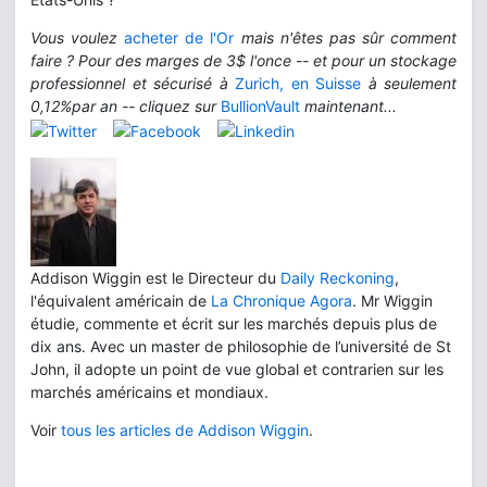
Vous voulez
acheter de l'Or
mais n'êtes pas sûr comment
faire ? Pour des marges de 3$ l'once -- et pour un stockage
professionnel et sécurisé à
Zurich, en Suisse
à seulement
0,12%par an -- cliquez sur
BullionVault
maintenant...
Addison Wiggin est le Directeur du
Daily Reckoning
,
l'équivalent américain de
La Chronique Agora
. Mr Wiggin
étudie, commente et écrit sur les marchés depuis plus de
dix ans. Avec un master de philosophie de l’université de St
John, il adopte un point de vue global et contrarien sur les
marchés américains et mondiaux.
Voir
tous les articles de Addison Wiggin
.