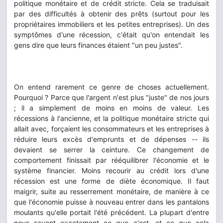
politique monétaire et de crédit stricte. Cela se traduisait
par des difficultés à obtenir des prêts (surtout pour les
propriétaires immobiliers et les petites entreprises). Un des
symptômes d'une récession, c'était qu'on entendait les
gens dire que leurs finances étaient "un peu justes".
On entend rarement ce genre de choses actuellement.
Pourquoi ? Parce que l'argent n'est plus "juste" de nos jours
; il a simplement de moins en moins de valeur. Les
récessions à l'ancienne, et la politique monétaire stricte qui
allait avec, forçaient les consommateurs et les entreprises à
réduire leurs excès d'emprunts et de dépenses -- ils
devaient se serrer la ceinture. Ce changement de
comportement finissait par rééquilibrer l'économie et le
système financier. Moins recourir au crédit lors d'une
récession est une forme de diète économique. Il faut
maigrir, suite au resserrement monétaire, de manière à ce
que l'économie puisse à nouveau entrer dans les pantalons
moulants qu'elle portait l'été précédent. La plupart d'entre
nous savent exactement ce que c'est, et ce que cela