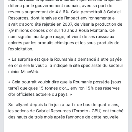
détenu par le gouvernement roumain, avec sa part de
revenus augmentant de 4 à 6%. Cela permettrait à Gabriel
Resources, dont l’analyse de l’impact environnementale
avait d’abord été rejetée en 2007, de viser la production de
7,9 millions d’onces d’or sur 16 ans à Rosia Montana. Ce
nom signifie montagne rouge, et vient de ses ruisseaux
colorés par les produits chimiques et les sous-produits de
l’exploitation.
« La surprise est que la Roumanie a demandé à être payée
en or si elle le veut », a indiqué le site spécialiste du secteur
minier MineWeb.
« Cela pourrait vouloir dire que la Roumanie possède [sous
terre] quelques 15 tonnes d’or… environ 15% des réserves
d’or officielles actuelle du pays. »
Se rallyant depuis la fin juin à partir de bas de quatre ans,
les actions de Gabriel Resources (Toronto : GBU) ont touché
des hauts de trois mois après l’annonce de cette nouvelle.