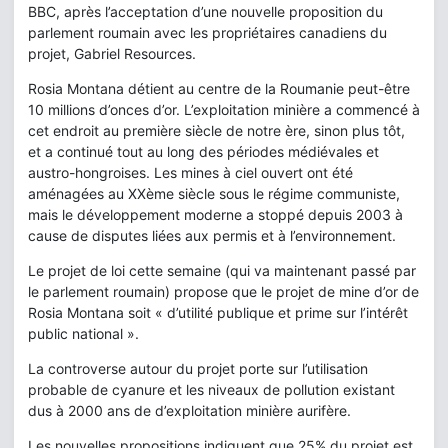
BBC, après l’acceptation d’une nouvelle proposition du
parlement roumain avec les propriétaires canadiens du
projet, Gabriel Resources.
Rosia Montana détient au centre de la Roumanie peut-être
10 millions d’onces d’or. L’exploitation minière a commencé à
cet endroit au première siècle de notre ère, sinon plus tôt,
et a continué tout au long des périodes médiévales et
austro-hongroises. Les mines à ciel ouvert ont été
aménagées au XXème siècle sous le régime communiste,
mais le développement moderne a stoppé depuis 2003 à
cause de disputes liées aux permis et à l’environnement.
Le projet de loi cette semaine (qui va maintenant passé par
le parlement roumain) propose que le projet de mine d’or de
Rosia Montana soit « d’utilité publique et prime sur l’intérêt
public national ».
La controverse autour du projet porte sur l’utilisation
probable de cyanure et les niveaux de pollution existant
dus à 2000 ans de d’exploitation minière aurifère.
Les nouvelles propositions indiquent que 25% du projet est