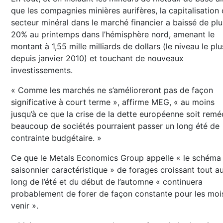
que les compagnies minières aurifères, la capitalisation
secteur minéral dans le marché financier a baissé de pl
20% au printemps dans l’hémisphère nord, amenant le
montant à 1,55 mille milliards de dollars (le niveau le pl
depuis janvier 2010) et touchant de nouveaux
investissements.
« Comme les marchés ne s’amélioreront pas de façon
significative à court terme », affirme MEG, « au moins
jusqu’à ce que la crise de la dette européenne soit remé
beaucoup de sociétés pourraient passer un long été de
contrainte budgétaire. »
Ce que le Metals Economics Group appelle « le schéma
saisonnier caractéristique » de forages croissant tout a
long de l’été et du début de l’automne « continuera
probablement de forer de façon constante pour les moi
venir ».