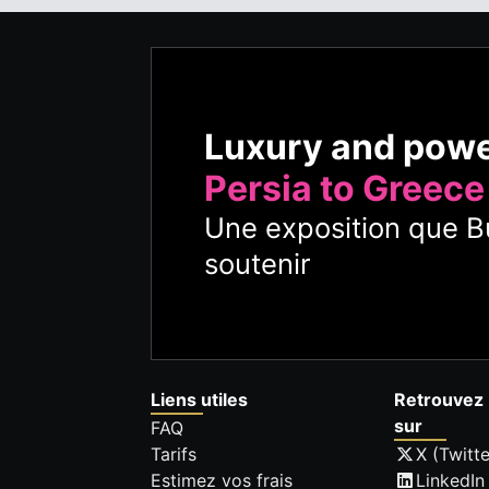
Luxury and pow
Persia to Greece
Une exposition que Bu
soutenir
Liens utiles
Retrouvez 
sur
FAQ
Tarifs
X (Twitte
Estimez vos frais
LinkedIn