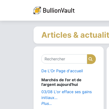
Articles & actuali
Rechercher
Recher
De L'Or Page d'accueil
Marchés de l'or et de
l'argent aujourd'hui
03/08 L'or efface ses gains
initiaux...
Plus...