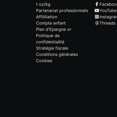
t oz/kg
Faceboo
Partenariat professionnels
YouTube
Affililiation
Instagra
Compte enfant
Threads
Plan d'Epargne or
Politique de
confidentialité
Stratégie fiscale
Conditions générales
Cookies