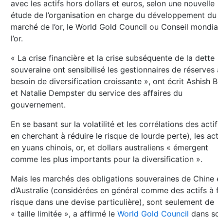
avec les actifs hors dollars et euros, selon une nouvelle
étude de l’organisation en charge du développement du
marché de l’or, le World Gold Council ou Conseil mondia
l’or.
« La crise financière et la crise subséquente de la dette
souveraine ont sensibilisé les gestionnaires de réserves
besoin de diversification croissante », ont écrit Ashish B
et Natalie Dempster du service des affaires du
gouvernement.
En se basant sur la volatilité et les corrélations des actif
en cherchant à réduire le risque de lourde perte), les act
en yuans chinois, or, et dollars australiens « émergent
comme les plus importants pour la diversification ».
Mais les marchés des obligations souveraines de Chine 
d’Australie (considérées en général comme des actifs à f
risque dans une devise particulière), sont seulement de
« taille limitée », a affirmé le
World Gold Council
dans s