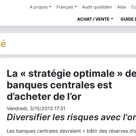
A propos
Français
Audit quotidien
Aide
Co
ACHAT / VENTE
GUIDE 
té
La « stratégie optimale » d
cher
banques centrales est
d’acheter de l’or
Vendredi, 3/15/2013 17:31
Diversifier les risques avec l'or.
Les banques centrales devraient « bâtir des réserves d’o