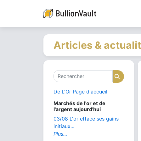
Articles & actuali
Rechercher
Recher
De L'Or Page d'accueil
Marchés de l'or et de
l'argent aujourd'hui
03/08 L'or efface ses gains
initiaux...
Plus...