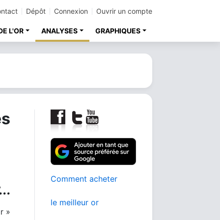
ntact
Dépôt
Connexion
Ouvrir un compte
DE L'OR
ANALYSES
GRAPHIQUES
es
Comment acheter
..
le meilleur or
r »