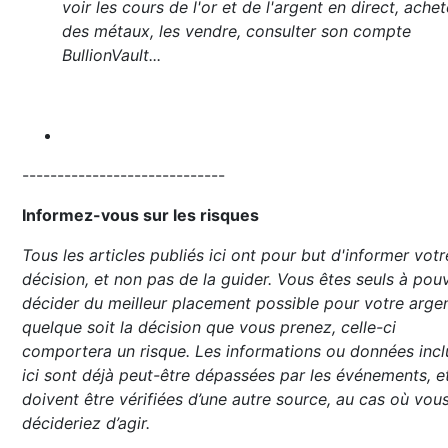
voir les cours de l'or et de l'argent en direct, achet
des métaux, les vendre, consulter son compte
BullionVault...
-----------------------------
Informez-vous sur les risques
Tous les articles publiés ici ont pour but d'informer votr
décision, et non pas de la guider. Vous êtes seuls à pou
décider du meilleur placement possible pour votre argen
quelque soit la décision que vous prenez, celle-ci
comportera un risque. Les informations ou données incl
ici sont déjà peut-être dépassées par les événements, e
doivent être vérifiées d’une autre source, au cas où vou
décideriez d’agir.