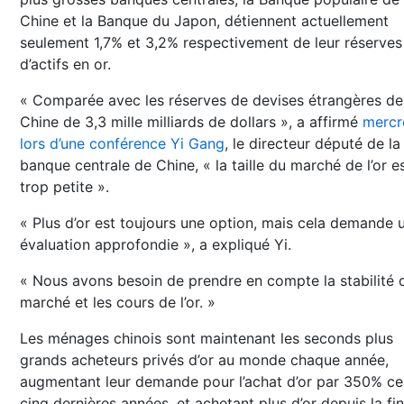
Chine et la Banque du Japon, détiennent actuellement
seulement 1,7% et 3,2% respectivement de leur réserves
d’actifs en or.
« Comparée avec les réserves de devises étrangères de
Chine de 3,3 mille milliards de dollars », a affirmé
mercr
lors d’une conférence Yi Gang
, le directeur député de la
banque centrale de Chine, « la taille du marché de l’or e
trop petite ».
« Plus d’or est toujours une option, mais cela demande 
évaluation approfondie », a expliqué Yi.
« Nous avons besoin de prendre en compte la stabilité 
marché et les cours de l’or. »
Les ménages chinois sont maintenant les seconds plus
grands acheteurs privés d’or au monde chaque année,
augmentant leur demande pour l’achat d’or par 350% ce
cinq dernières années, et achetant plus d’or depuis la fin