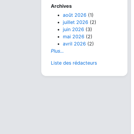
Archives
août 2026
(1)
juillet 2026
(2)
juin 2026
(3)
mai 2026
(2)
avril 2026
(2)
Plus...
Liste des rédacteurs