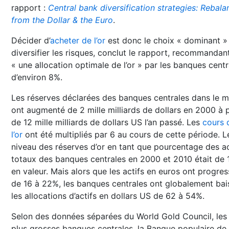
rapport :
Central bank diversification strategies: Rebala
from the Dollar & the Euro
.
Décider d’
acheter de l’or
est donc le choix « dominant »
diversifier les risques, conclut le rapport, recommandan
« une allocation optimale de l’or » par les banques centr
d’environ 8%.
Les réserves déclarées des banques centrales dans le 
ont augmenté de 2 mille milliards de dollars en 2000 à 
de 12 mille milliards de dollars US l’an passé. Les
cours 
l’or
ont été multipliés par 6 au cours de cette période. L
niveau des réserves d’or en tant que pourcentage des ac
totaux des banques centrales en 2000 et 2010 était de
en valeur. Mais alors que les actifs en euros ont progre
de 16 à 22%, les banques centrales ont globalement bai
les allocations d’actifs en dollars US de 62 à 54%.
Selon des données séparées du World Gold Council, les
plus grosses banques centrales, la Banque populaire de