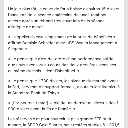
Un jour plus tôt, le cours de l’or a baissé d’environ 15 dollars
l’once lors de la séance américaine de lundi, tombant
encore après un rebond très court lors de la séance
asiatique de mardi.
« J’appellerais cela simplement de la prise de bénéfices »,
affirme Dominic Schnider chez UBS Wealth Management à
Singapour.
« Je pense que c’est de l’ordre d’une performance solide
que nous avons vu au cours des deux dernières semaines
ou même du mois… rien d’inhabituel. »
« Je pense que 1 730 dollars, les niveaux du marché avant
la Fed, serviront de support ferme », ajoute Yuichi Ikemizu à
la Standard Bank de Tokyo.
« [L’or pourrait tester] le pic de l’an dernier au-dessus des 1
900 dollars avant la fin de l’année. »
Les réserves d’or pour soutenir la plus grande ETF or du
monde, la SPDR Gold Shares, sont restées stables à 1 301,5