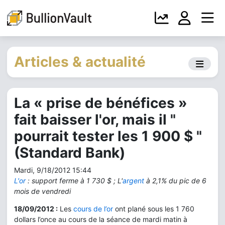
Articles & actualité
La « prise de bénéfices »
fait baisser l'or, mais il "
pourrait tester les 1 900 $ "
(Standard Bank)
Mardi, 9/18/2012 15:44
L'or
: support ferme à 1 730 $ ; L'
argent
à 2,1% du pic de 6
mois de vendredi
18/09/2012 :
Les
cours de l’or
ont plané sous les 1 760
dollars l’once au cours de la séance de mardi matin à