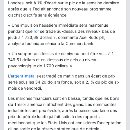
Londres, soit à 1% d’écart sur le pic de la semaine dernière
après que la Fed ait annoncé son nouveau programme
d’achat d’actifs sans échéance.
« Une impulsion haussière immédiate sera maintenue
pendant que
l’or
se trade au-dessus des niveaux bas de
jeudi à 1 723,69 dollars », commente Axel Rudolph,
analyste technique sénior à la Commerzbank.
« Un support au-dessus de ce niveau peut être vu… à 1
749,51 dollars et en-dessous de cela au niveau
psychologique de 1 700 dollars. »
L’
argent-métal
s’est tradé ce matin dans un écart de prix
serré sous les 34,20 dollars l’once, soit à 2,1% du pic de six
mois de vendredi.
Les marchés financiers sont en baisse, tandis que les bons
du Trésor américain affichent des gains. Les commodités
industrielles ont peu évolué, après la baisse soudaine des
prix du pétrole lundi qui fait suite à des rapports
mentionnant que les Etats-Unis ont considérés l’acceptation
d’une sortie de la réserve stratégique de pétrole.