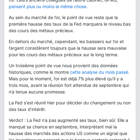
pensent plus ou moins la même chose
.
Au sein du marché de l’or, le point de vue reste que la
première hausse des taux de la Fed marquera le niveau bas
des cours des métaux précieux.
En dehors du marché, cependant, les baissiers sur l’or et
l’argent considèrent toujours que la hausse sera mauvaise
pour les cours des métaux précieux sur le long terme.
Un troisième point de vue nous provient des données
historiques, comme le montre
cette analyse du mois passé
.
Mais pour le moment, l’or est déjà 7% plus élevé qu’il y a
trois mois, avant la réunion fort attendue de septembre qui
n’a tenue aucune promesse.
La Fed s'est réunit hier pour décider du changement ou non
des taux d’intérêt.
Verdict : La Fed n’a pas augmenté ses taux, bien sûr. Elle a
manqué sa chance en septembre, interprétant mal la
hausse des marchés des actions US comme un signal que
les investisseurs pensent que la banque centrale resterait à