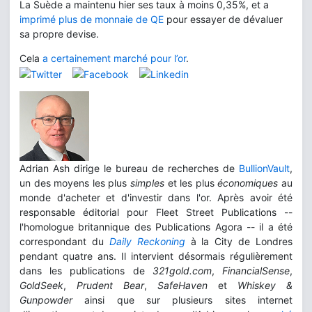
La Suède a maintenu hier ses taux à moins 0,35%, et a
imprimé plus de monnaie de QE
pour essayer de dévaluer
sa propre devise.
Cela
a certainement marché pour l’or
.
Adrian Ash dirige le bureau de recherches de
BullionVault
,
un des moyens les plus
simples
et les plus
économiques
au
monde d'acheter et d'investir dans l'or. Après avoir été
responsable éditorial pour Fleet Street Publications --
l'homologue britannique des Publications Agora -- il a été
correspondant du
Daily Reckoning
à la City de Londres
pendant quatre ans. Il intervient désormais régulièrement
dans les publications de
321gold.com
,
FinancialSense
,
GoldSeek
,
Prudent Bear
,
SafeHaven
et
Whiskey &
Gunpowder
ainsi que sur plusieurs sites internet