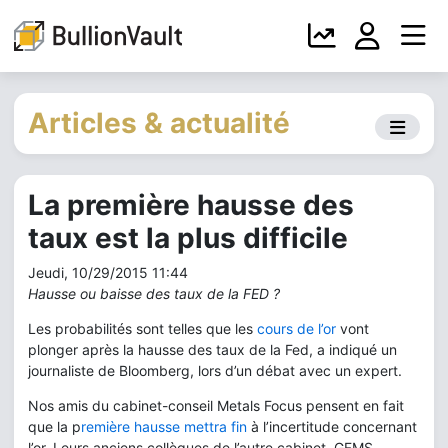
Articles & actualité
La première hausse des
taux est la plus difficile
Jeudi, 10/29/2015 11:44
Hausse ou baisse des taux de la FED ?
Les probabilités sont telles que les
cours de l’or
vont
plonger après la hausse des taux de la Fed, a indiqué un
journaliste de Bloomberg, lors d’un débat avec un expert.
Nos amis du cabinet-conseil Metals Focus pensent en fait
que la p
remière hausse mettra fin
à l’incertitude concernant
l’or. Leurs anciens collègues de l’autre cabinet, GFMS,