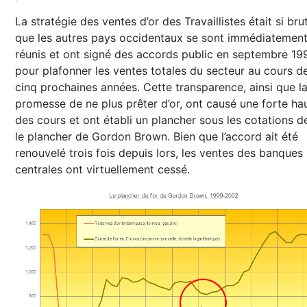
La stratégie des ventes d’or des Travaillistes était si bru
que les autres pays occidentaux se sont immédiatemen
réunis et ont signé des accords public en septembre 19
pour plafonner les ventes totales du secteur au cours d
cinq prochaines années. Cette transparence, ainsi que l
promesse de ne plus prêter d’or, ont causé une forte ha
des cours et ont établi un plancher sous les cotations de 
le plancher de Gordon Brown. Bien que l’accord ait été
renouvelé trois fois depuis lors, les ventes des banques
centrales ont virtuellement cessé.