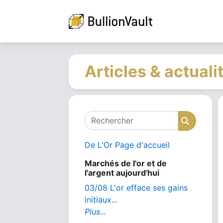
Articles & actuali
Rechercher
Recher
De L'Or Page d'accueil
Marchés de l'or et de
l'argent aujourd'hui
03/08 L'or efface ses gains
initiaux...
Plus...