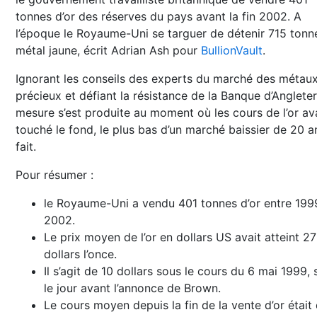
tonnes d’or des réserves du pays avant la fin 2002. A
l’époque le Royaume-Uni se targuer de détenir 715 tonn
métal jaune, écrit Adrian Ash pour
BullionVault
.
Ignorant les conseils des experts du marché des métau
précieux et défiant la résistance de la Banque d’Angleter
mesure s’est produite au moment où les cours de l’or av
touché le fond, le plus bas d’un marché baissier de 20 a
fait.
Pour résumer :
le Royaume-Uni a vendu 401 tonnes d’or entre 199
2002.
Le prix moyen de l’or en dollars US avait atteint 2
dollars l’once.
Il s’agit de 10 dollars sous le cours du 6 mai 1999, 
le jour avant l’annonce de Brown.
Le cours moyen depuis la fin de la vente d’or était