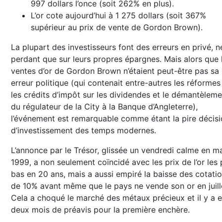
997 dollars l’once (soit 262% en plus).
L’or cote aujourd’hui à 1 275 dollars (soit 367%
supérieur au prix de vente de Gordon Brown).
La plupart des investisseurs font des erreurs en privé, n
perdant que sur leurs propres épargnes. Mais alors que 
ventes d’or de Gordon Brown n’étaient peut-être pas sa 
erreur politique (qui contenait entre-autres les réformes
les crédits d’impôt sur les dividendes et le démantèleme
du régulateur de la City à la Banque d’Angleterre),
l’événement est remarquable comme étant la pire décis
d’investissement des temps modernes.
L’annonce par le Trésor, glissée un vendredi calme en m
1999, a non seulement coïncidé avec les prix de l’or les 
bas en 20 ans, mais a aussi empiré la baisse des cotati
de 10% avant même que le pays ne vende son or en juill
Cela a choqué le marché des métaux précieux et il y a 
deux mois de préavis pour la première enchère.