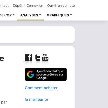
ntact
Dépôt
Connexion
Ouvrir un compte
DE L'OR
ANALYSES
GRAPHIQUES
de
Comment acheter
le meilleur or
 par