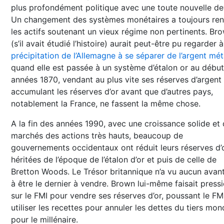
plus profondément politique avec une toute nouvelle de
Un changement des systèmes monétaires a toujours re
les actifs soutenant un vieux régime non pertinents. Br
(s’il avait étudié l’histoire) aurait peut-être pu regarder à
précipitation de l’Allemagne à se séparer de l’argent mét
quand elle est passée à un système d’étalon or au débu
années 1870, vendant au plus vite ses réserves d’argent 
accumulant les réserves d’or avant que d’autres pays,
notablement la France, ne fassent la même chose.
A la fin des années 1990, avec une croissance solide et
marchés des actions très hauts, beaucoup de
gouvernements occidentaux ont réduit leurs réserves d’
héritées de l’époque de l’étalon d’or et puis de celle de
Bretton Woods. Le Trésor britannique n’a vu aucun avan
à être le dernier à vendre. Brown lui-même faisait press
sur le FMI pour vendre ses réserves d’or, poussant le FM
utiliser les recettes pour annuler les dettes du tiers mo
pour le millénaire.