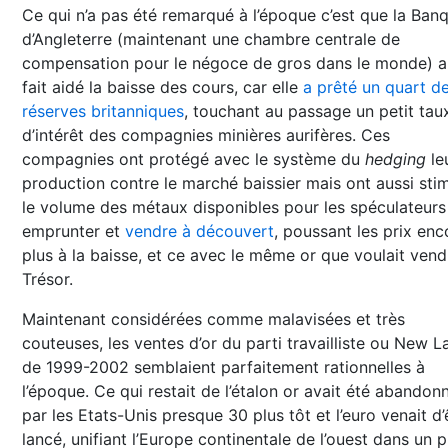
Ce qui n’a pas été remarqué à l’époque c’est que la Ban
d’Angleterre (maintenant une chambre centrale de
compensation pour le négoce de gros dans le monde) a
fait aidé la baisse des cours, car elle
a prêté un quart d
réserves britanniques
, touchant au passage un petit tau
d’intérêt des compagnies minières aurifères. Ces
compagnies ont protégé avec le système du
hedging
le
production contre le marché baissier mais ont aussi sti
le volume des métaux disponibles pour les spéculateurs
emprunter et
vendre à découvert
, poussant les prix enc
plus à la baisse, et ce avec le même or que voulait vend
Trésor.
Maintenant considérées comme malavisées et très
couteuses, les ventes d’or du parti travailliste ou New 
de 1999-2002 semblaient parfaitement rationnelles à
l’époque. Ce qui restait de l’étalon or avait été abandon
par les Etats-Unis presque 30 plus tôt et l’euro venait d’
lancé, unifiant l’Europe continentale de l’ouest dans un p