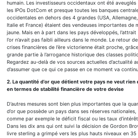
humain. Les investisseurs occidentaux ont été aveuglés
les IPOs DotCom et presque toutes les banques central
occidentales en dehors des 4 grandes (USA, Allemagne,
Italie et France) étaient des vendeuses importantes de 
jaune. Mais en à part dans les pays développés, l’attrait
l’or n’avait pas faibli ailleurs dans le monde. Le retour de
crises financières de l’ère victorienne était proche, grâc
grande partie à l’arrogance historique des classes politi
Regardez au-delà de vos sources actuelles d’actualité au
d’assumer que ce qui ce passe en ce moment va continu
2. La quantité d’or que détient votre pays ne veut rien 
en termes de stabilité financière de votre devise
D’autres mesures sont bien plus importantes que la quan
d’or que possède un pays dans ses réserves nationales,
comme par exemple le déficit fiscal ou les taux d’intérêt
Dans les dix ans qui ont suivi la décision de Gordon Bro
livre sterling a grimpé vers les plus hauts niveaux en 35