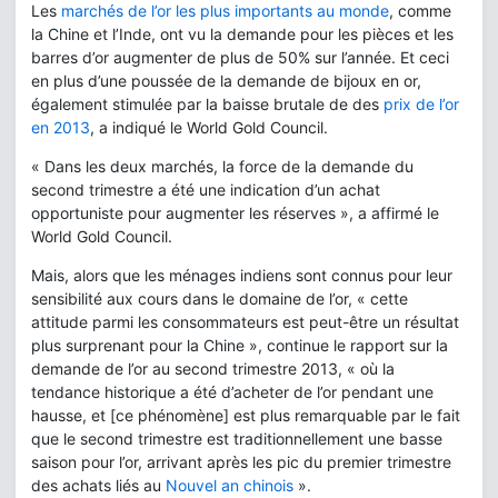
Les
marchés de l’or les plus importants au monde
, comme
la Chine et l’Inde, ont vu la demande pour les pièces et les
barres d’or augmenter de plus de 50% sur l’année. Et ceci
en plus d’une poussée de la demande de bijoux en or,
également stimulée par la baisse brutale de des
prix de l’or
en 2013
, a indiqué le World Gold Council.
« Dans les deux marchés, la force de la demande du
second trimestre a été une indication d’un achat
opportuniste pour augmenter les réserves », a affirmé le
World Gold Council.
Mais, alors que les ménages indiens sont connus pour leur
sensibilité aux cours dans le domaine de l’or, « cette
attitude parmi les consommateurs est peut-être un résultat
plus surprenant pour la Chine », continue le rapport sur la
demande de l’or au second trimestre 2013, « où la
tendance historique a été d’acheter de l’or pendant une
hausse, et [ce phénomène] est plus remarquable par le fait
que le second trimestre est traditionnellement une basse
saison pour l’or, arrivant après les pic du premier trimestre
des achats liés au
Nouvel an chinois
».