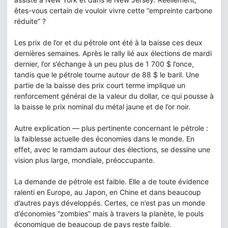
êtes-vous certain de vouloir vivre cette “empreinte carbone
réduite” ?
Les prix de l’or et du pétrole ont été à la baisse ces deux
dernières semaines. Après le rally lié aux élections de mardi
dernier, l’or s’échange à un peu plus de 1 700 $ l’once,
tandis que le pétrole tourne autour de 88 $ le baril. Une
partie de la baisse des prix court terme implique un
renforcement général de la valeur du dollar, ce qui pousse à
la baisse le prix nominal du métal jaune et de l’or noir.
Autre explication — plus pertinente concernant le pétrole :
la faiblesse actuelle des économies dans le monde. En
effet, avec le ramdam autour des élections, se dessine une
vision plus large, mondiale, préoccupante.
La demande de pétrole est faible. Elle a de toute évidence
ralenti en Europe, au Japon, en Chine et dans beaucoup
d’autres pays développés. Certes, ce n’est pas un monde
d’économies “zombies” mais à travers la planète, le pouls
économique de beaucoup de pays reste faible.