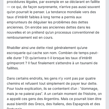
procédures légales, par exemple en se déclarant en faillite
— ce qui, de façon surprenante, n’arrive pas aussi souvent
qu’on pourrait le penser. La tendance mondiale vers des
taux d’intérêt faibles à long terme a permis aux
emprunteurs de déguiser les problèmes des dettes
anciennes. On enrobe ses anciennes dettes dans les
nouvelles et on prétend qu’un processus conventionnel de
remboursement est en cours.
Rhabiller ainsi une dette n’est généralement qu’une
escroquerie qui cache son nom. Combien de temps peut-
elle durer ? Et qu’arrivera-t-il lorsque les taux d’intérêt
grimperont ? Il faut finalement s’attendre à un tsunami de
faillites.
Dans certains endroits, les gens n’y vont pas par quatre
chemins et refusent tout simplement de payer leur dette.
Pour toute explication, ils se contentent d’un : “dommage,
mais je ne paierai pas”. A un certain moment de l’histoire, on
a appelé ces gens des Argentins. Mais ce pourrait bien être
aussi bientôt des Grecs, des Italiens, des Espagnols et des
Portugais.