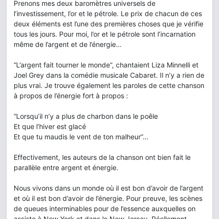
Prenons mes deux baromètres universels de
l’investissement, l’or et le pétrole. Le prix de chacun de ces
deux éléments est l’une des premières choses que je vérifie
tous les jours. Pour moi, l’or et le pétrole sont l’incarnation
même de l’argent et de l’énergie…
“L’argent fait tourner le monde”, chantaient Liza Minnelli et
Joel Grey dans la comédie musicale Cabaret. Il n’y a rien de
plus vrai. Je trouve également les paroles de cette chanson
à propos de l’énergie fort à propos :
“Lorsqu’il n’y a plus de charbon dans le poêle
Et que l’hiver est glacé
Et que tu maudis le vent de ton malheur”…
Effectivement, les auteurs de la chanson ont bien fait le
parallèle entre argent et énergie.
Nous vivons dans un monde où il est bon d’avoir de l’argent
et où il est bon d’avoir de l’énergie. Pour preuve, les scènes
de queues interminables pour de l’essence auxquelles on
assiste à New York et dans le New Jersey. Réellement,