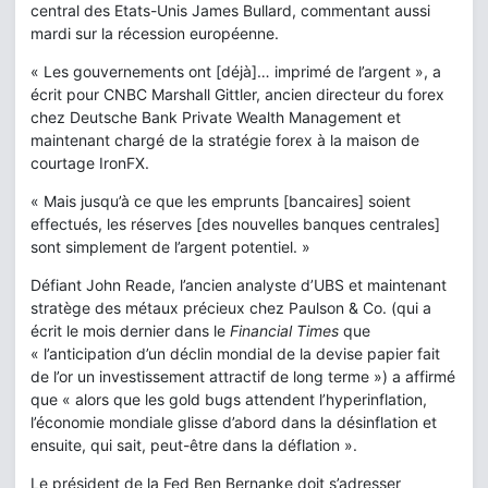
central des Etats-Unis James Bullard, commentant aussi
mardi sur la récession européenne.
« Les gouvernements ont [déjà]… imprimé de l’argent », a
écrit pour CNBC Marshall Gittler, ancien directeur du forex
chez Deutsche Bank Private Wealth Management et
maintenant chargé de la stratégie forex à la maison de
courtage IronFX.
« Mais jusqu’à ce que les emprunts [bancaires] soient
effectués, les réserves [des nouvelles banques centrales]
sont simplement de l’argent potentiel. »
Défiant John Reade, l’ancien analyste d’UBS et maintenant
stratège des métaux précieux chez Paulson & Co. (qui a
écrit le mois dernier dans le
Financial Times
que
« l’anticipation d’un déclin mondial de la devise papier fait
de l’or un investissement attractif de long terme ») a affirmé
que « alors que les gold bugs attendent l’hyperinflation,
l’économie mondiale glisse d’abord dans la désinflation et
ensuite, qui sait, peut-être dans la déflation ».
Le président de la Fed Ben Bernanke doit s’adresser