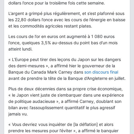
dollars l’once pour la troisième fois cette semaine.
L’argent a grimpé plus régulièrement, et s’est plafonné sous
les 22,80 dollars l’once avec les cours de l’énergie en baisse
et les commodités agricoles restant plates.
Les cours de l’or en euros ont augmenté à 1 080 euros
l’once, quelques 3,5% au-dessus du point bas d’un mois
atteint lundi.
« L’Europe peut tirer des leçons du Japon sur les dangers
des demi-mesures », a affirmé hier le gouverneur de la
Banque du Canada Mark Carney dans
son discours final
avant de prendre la tête de la Banque d’Angleterre en juillet.
Plus de deux décennies dans sa propre crise économique,
« le Japon vient juste de s’embarquer dans une expérience
de politique audacieuse », a affirmé Carney, doublant son
bilan avec l’assouplissement quantitatif le plus agressif
jamais vu.
« Vous devriez vous inquiéter de [la déflation] et alors
prendre les mesures pour l’éviter », a affirmé le banquier