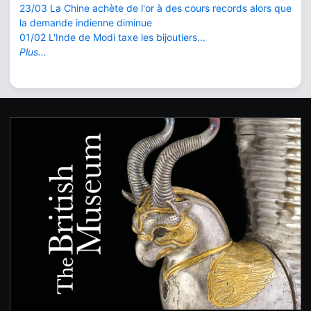
23/03 La Chine achète de l'or à des cours records alors que
la demande indienne diminue
01/02 L'Inde de Modi taxe les bijoutiers...
Plus...