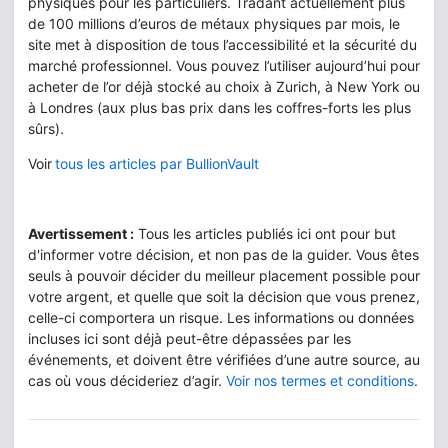
physiques pour les particuliers. Tradant actuellement plus
de 100 millions d’euros de métaux physiques par mois, le
site met à disposition de tous l’accessibilité et la sécurité du
marché professionnel. Vous pouvez l’utiliser aujourd’hui pour
acheter de l’or déjà stocké au choix à Zurich, à New York ou
à Londres (aux plus bas prix dans les coffres-forts les plus
sûrs).
Voir
tous les articles par BullionVault
Avertissement :
Tous les articles publiés ici ont pour but
d'informer votre décision, et non pas de la guider. Vous êtes
seuls à pouvoir décider du meilleur placement possible pour
votre argent, et quelle que soit la décision que vous prenez,
celle-ci comportera un risque. Les informations ou données
incluses ici sont déjà peut-être dépassées par les
événements, et doivent être vérifiées d’une autre source, au
cas où vous décideriez d’agir.
Voir nos termes et conditions
.