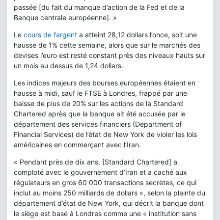
passée [du fait du manque d’action de la Fed et de la
Banque centrale européenne]. »
Le
cours de l’argent
a atteint 28,12 dollars l’once, soit une
hausse de 1% cette semaine, alors que sur le marchés des
devises l’euro est resté constant près des niveaux hauts sur
un mois au dessus de 1,24 dollars.
Les indices majeurs des bourses européennes étaient en
hausse à midi, sauf le FTSE à Londres, frappé par une
baisse de plus de 20% sur les actions de la Standard
Chartered après que la banque ait été accusée par le
département des services financiers (Department of
Financial Services) de l’état de New York de violer les lois
américaines en commerçant avec l’Iran.
« Pendant près de dix ans, [Standard Chartered] a
comploté avec le gouvernement d’Iran et a caché aux
régulateurs en gros 60 000 transactions secrètes, ce qui
inclut au moins 250 milliards de dollars », selon la plainte du
département d’état de New York, qui décrit la banque dont
le siège est basé à Londres comme une « institution sans