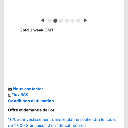
◀
⬤
⬤
⬤
⬤
⬤
⬤
▶
Gold 1 week
GMT
Nous contacter
Flux RSS
Conditions d'utilisation
Offre et demande de l'or
16/05 L'investissement dans le platine soutiendra le cours
de 1 000 $ en raison d'un "déficit record".