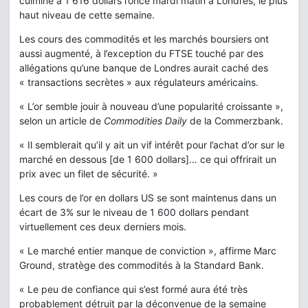
culminé à 1 616 dollars l’once mardi matin à Londres, le plus
haut niveau de cette semaine.
Les cours des commodités et les marchés boursiers ont
aussi augmenté, à l’exception du FTSE touché par des
allégations qu’une banque de Londres aurait caché des
« transactions secrètes » aux régulateurs américains.
« L’or semble jouir à nouveau d’une popularité croissante »,
selon un article de
Commodities Daily
de la Commerzbank.
« Il semblerait qu’il y ait un vif intérêt pour l’achat d’or sur le
marché en dessous [de 1 600 dollars]… ce qui offrirait un
prix avec un filet de sécurité. »
Les cours de l’or en dollars US se sont maintenus dans un
écart de 3% sur le niveau de 1 600 dollars pendant
virtuellement ces deux derniers mois.
« Le marché entier manque de conviction », affirme Marc
Ground, stratège des commodités à la Standard Bank.
« Le peu de confiance qui s’est formé aura été très
probablement détruit par la déconvenue de la semaine