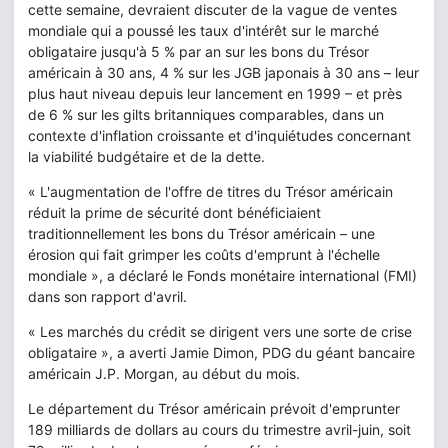
cette semaine, devraient discuter de la vague de ventes
mondiale qui a poussé les taux d'intérêt sur le marché
obligataire jusqu'à 5 % par an sur les bons du Trésor
américain à 30 ans, 4 % sur les JGB japonais à 30 ans – leur
plus haut niveau depuis leur lancement en 1999 – et près
de 6 % sur les gilts britanniques comparables, dans un
contexte d'inflation croissante et d'inquiétudes concernant
la viabilité budgétaire et de la dette.
« L'augmentation de l'offre de titres du Trésor américain
réduit la prime de sécurité dont bénéficiaient
traditionnellement les bons du Trésor américain – une
érosion qui fait grimper les coûts d'emprunt à l'échelle
mondiale », a déclaré le Fonds monétaire international (FMI)
dans son rapport d'avril.
« Les marchés du crédit se dirigent vers une sorte de crise
obligataire », a averti Jamie Dimon, PDG du géant bancaire
américain J.P. Morgan, au début du mois.
Le département du Trésor américain prévoit d'emprunter
189 milliards de dollars au cours du trimestre avril-juin, soit