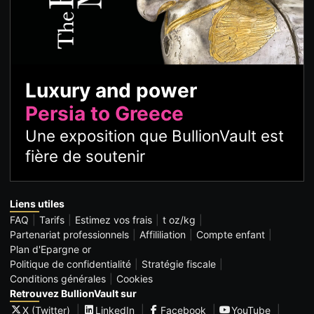
Luxury and power
Persia to Greece
Une exposition que BullionVault est
fière de soutenir
Liens utiles
FAQ
Tarifs
Estimez vos frais
t oz/kg
Partenariat professionnels
Affililiation
Compte enfant
Plan d'Epargne or
Politique de confidentialité
Stratégie fiscale
Conditions générales
Cookies
Retrouvez BullionVault sur
X (Twitter)
LinkedIn
Facebook
YouTube