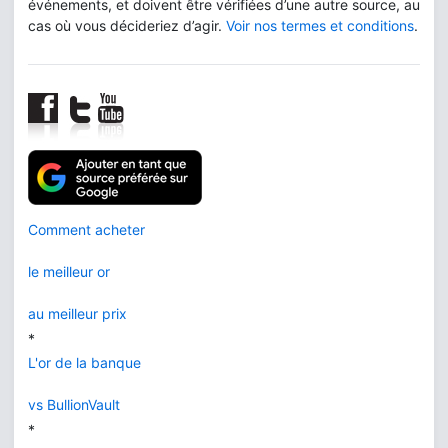
événements, et doivent être vérifiées d’une autre source, au
cas où vous décideriez d’agir.
Voir nos termes et conditions
.
Comment acheter
le meilleur or
au meilleur prix
*
L'or de la banque
vs BullionVault
*