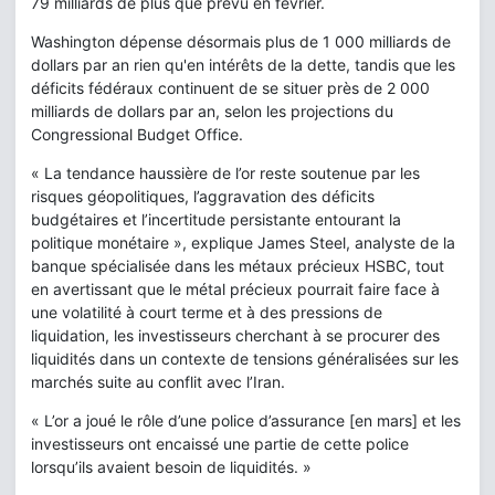
79 milliards de plus que prévu en février.
Washington dépense désormais plus de 1 000 milliards de
dollars par an rien qu'en intérêts de la dette, tandis que les
déficits fédéraux continuent de se situer près de 2 000
milliards de dollars par an, selon les projections du
Congressional Budget Office.
« La tendance haussière de l’or reste soutenue par les
risques géopolitiques, l’aggravation des déficits
budgétaires et l’incertitude persistante entourant la
politique monétaire », explique James Steel, analyste de la
banque spécialisée dans les métaux précieux HSBC, tout
en avertissant que le métal précieux pourrait faire face à
une volatilité à court terme et à des pressions de
liquidation, les investisseurs cherchant à se procurer des
liquidités dans un contexte de tensions généralisées sur les
marchés suite au conflit avec l’Iran.
« L’or a joué le rôle d’une police d’assurance [en mars] et les
investisseurs ont encaissé une partie de cette police
lorsqu’ils avaient besoin de liquidités. »