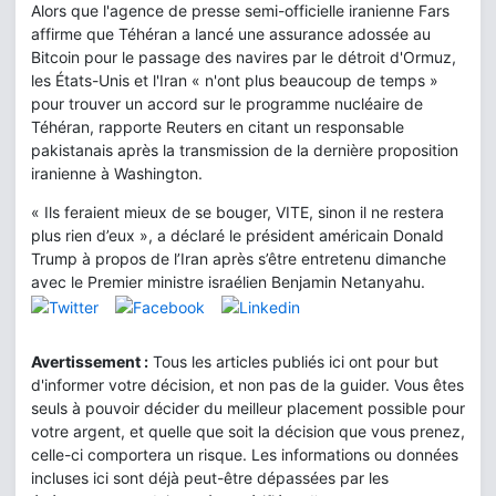
Alors que l'agence de presse semi-officielle iranienne Fars
affirme que Téhéran a lancé une assurance adossée au
Bitcoin pour le passage des navires par le détroit d'Ormuz,
les États-Unis et l'Iran « n'ont plus beaucoup de temps »
pour trouver un accord sur le programme nucléaire de
Téhéran, rapporte Reuters en citant un responsable
pakistanais après la transmission de la dernière proposition
iranienne à Washington.
« Ils feraient mieux de se bouger, VITE, sinon il ne restera
plus rien d’eux », a déclaré le président américain Donald
Trump à propos de l’Iran après s’être entretenu dimanche
avec le Premier ministre israélien Benjamin Netanyahu.
Avertissement :
Tous les articles publiés ici ont pour but
d'informer votre décision, et non pas de la guider. Vous êtes
seuls à pouvoir décider du meilleur placement possible pour
votre argent, et quelle que soit la décision que vous prenez,
celle-ci comportera un risque. Les informations ou données
incluses ici sont déjà peut-être dépassées par les