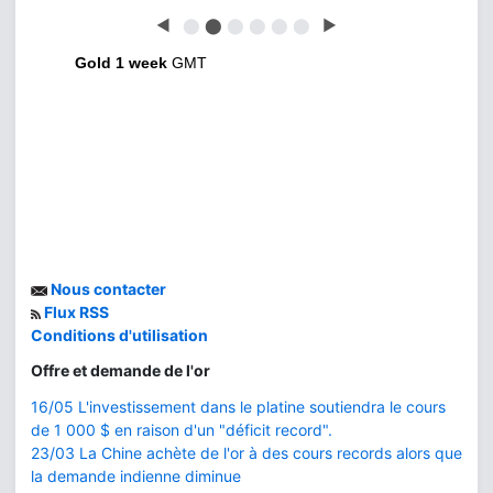
◀
⬤
⬤
⬤
⬤
⬤
⬤
▶
Gold 1 week
GMT
Nous contacter
Flux RSS
Conditions d'utilisation
Offre et demande de l'or
16/05 L'investissement dans le platine soutiendra le cours
de 1 000 $ en raison d'un "déficit record".
23/03 La Chine achète de l'or à des cours records alors que
la demande indienne diminue