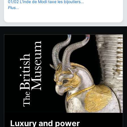
01/02 L'Inde de Modi taxe les bijoutiers...
Plus...
Luxury and power