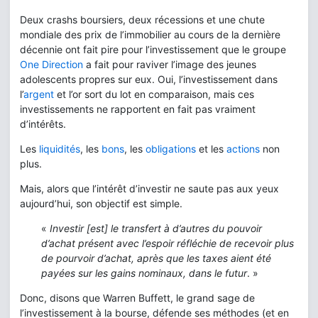
Deux crashs boursiers, deux récessions et une chute
mondiale des prix de l’immobilier au cours de la dernière
décennie ont fait pire pour l’investissement que le groupe
One Direction
a fait pour raviver l’image des jeunes
adolescents propres sur eux. Oui, l’investissement dans
l’
argent
et l’or sort du lot en comparaison, mais ces
investissements ne rapportent en fait pas vraiment
d’intérêts.
Les
liquidités
, les
bons
, les
obligations
et les
actions
non
plus.
Mais, alors que l’intérêt d’investir ne saute pas aux yeux
aujourd’hui, son objectif est simple.
«
Investir [est] le transfert à d’autres du pouvoir
d’achat présent avec l’espoir réfléchie de recevoir plus
de pourvoir d’achat, après que les taxes aient été
payées sur les gains nominaux, dans le futur
. »
Donc, disons que Warren Buffett, le grand sage de
l’investissement à la bourse, défende ses méthodes (et en