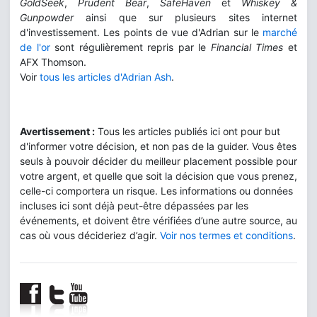
GoldSeek
,
Prudent Bear
,
SafeHaven
et
Whiskey &
Gunpowder
ainsi que sur plusieurs sites internet
d'investissement. Les points de vue d'Adrian sur le
marché
de l'or
sont régulièrement repris par le
Financial Times
et
AFX Thomson.
Voir
tous les articles d'Adrian Ash
.
Avertissement :
Tous les articles publiés ici ont pour but
d'informer votre décision, et non pas de la guider. Vous êtes
seuls à pouvoir décider du meilleur placement possible pour
votre argent, et quelle que soit la décision que vous prenez,
celle-ci comportera un risque. Les informations ou données
incluses ici sont déjà peut-être dépassées par les
événements, et doivent être vérifiées d’une autre source, au
cas où vous décideriez d’agir.
Voir nos termes et conditions
.