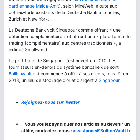
gardiennage Malca-Amit
), selon MineWeb, ajoute aux
coffres-forts existants de la Deutsche Bank à Londres,
Zurich et New York.
La Deutsche Bank voit Singapour comme offrant « une
détention complémentaire » et offrant une « plate-forme de
trading [complémentaire] aux centres traditionnels », a
indiqué Smallwood.
Le port franc de Singapour s’est ouvert en 2010. Les
fournisseurs en-dehors du système bancaire que sont
BullionVault
ont commencé à offrir à ses clients, plus tôt en
2013, un lieu de stockage d’or et d’argent à
Singapour
.
Rejoignez-nous sur Twitter
-Vous voulez syndiquer nos articles ou devenir un
affilié, contactez-nous :
assistance@BullionVault.fr