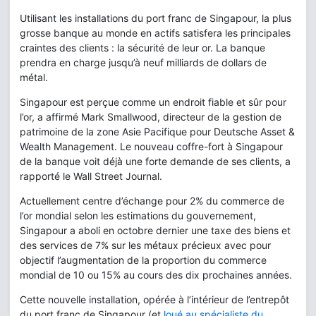
Utilisant les installations du port franc de Singapour, la plus
grosse banque au monde en actifs satisfera les principales
craintes des clients : la sécurité de leur or. La banque
prendra en charge jusqu’à neuf milliards de dollars de
métal.
Singapour est perçue comme un endroit fiable et sûr pour
l’or, a affirmé Mark Smallwood, directeur de la gestion de
patrimoine de la zone Asie Pacifique pour Deutsche Asset &
Wealth Management. Le nouveau coffre-fort à Singapour
de la banque voit déjà une forte demande de ses clients, a
rapporté le Wall Street Journal.
Actuellement centre d’échange pour 2% du commerce de
l’or mondial selon les estimations du gouvernement,
Singapour a aboli en octobre dernier une taxe des biens et
des services de 7% sur les métaux précieux avec pour
objectif l’augmentation de la proportion du commerce
mondial de 10 ou 15% au cours des dix prochaines années.
Cette nouvelle installation, opérée à l’intérieur de l’entrepôt
du port franc de Singapour (et
loué au spécialiste du