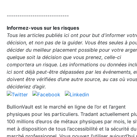
-----------------------------
Informez-vous sur les risques
Tous les articles publiés ici ont pour but d'informer votr
décision, et non pas de la guider. Vous êtes seules à po
décider du meilleur placement possible pour votre argen
quelque soit la décision que vous prenez, celle-ci
comportera un risque. Les informations ou données incl
ici sont déjà peut-être dépassées par les événements, e
doivent être vérifiées d’une autre source, au cas où vou
décideriez d’agir.
BullionVault est le marché en ligne de l’or et l’argent
physiques pour les particuliers. Tradant actuellement pl
100 millions d’euros de métaux physiques par mois, le si
met à disposition de tous l’accessibilité et la sécurité du
marché professionnel. Vous pouvez l’utiliser aujourd’hui