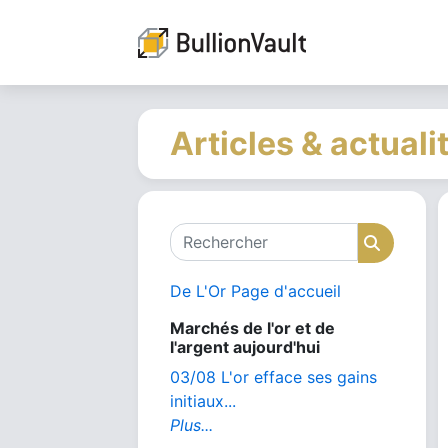
Articles & actuali
Rechercher
Recher
De L'Or Page d'accueil
Marchés de l'or et de
l'argent aujourd'hui
03/08 L'or efface ses gains
initiaux...
Plus...