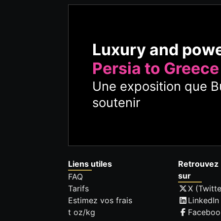
Luxury and pow
Persia to Greece
Une exposition que Bu
soutenir
Liens utiles
Retrouvez 
sur
FAQ
Tarifs
X (Twitte
Estimez vos frais
LinkedIn
t oz/kg
Faceboo