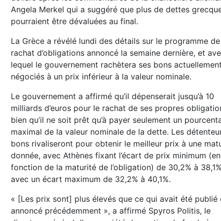
Angela Merkel qui a suggéré que plus de dettes grecqu
pourraient être dévaluées au final.
La Grèce a révélé lundi des détails sur le programme de
rachat d’obligations annoncé la semaine dernière, et av
lequel le gouvernement rachètera ses bons actuellemen
négociés à un prix inférieur à la valeur nominale.
Le gouvernement a affirmé qu’il dépenserait jusqu’à 10
milliards d’euros pour le rachat de ses propres obligatio
bien qu’il ne soit prêt qu’à payer seulement un pourcent
maximal de la valeur nominale de la dette. Les détenteu
bons rivaliseront pour obtenir le meilleur prix à une matu
donnée, avec Athènes fixant l’écart de prix minimum (en
fonction de la maturité de l’obligation) de 30,2% à 38,1
avec un écart maximum de 32,2% à 40,1%.
« [Les prix sont] plus élevés que ce qui avait été publié
annoncé précédemment », a affirmé Spyros Politis, le