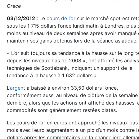
Grèce
03/12/2012 :
Le
cours de l’or
sur le marché spot est re
sous les 1 715 dollars l’once lundi matin à Londres, plus 
moins au niveau de deux semaines après avoir manqué 
maintenir ses gains obtenus lors de la séance asiatique.
« L’or suit toujours sa tendance à la hausse sur le long 
depuis les niveaux bas de 2008 », ont affirmé les analy
techniques de Scotiabank, indiquant un support de la
tendance à la hausse à 1 632 dollars ».
L’
argent
a baissé à environ 33,50 dollars l’once,
conformément aussi au niveau de clôture de la semaine
dernière, alors que les actions ont affiché des hausses, e
commodités sont généralement restées plates.
Les cours de l’or en euros ont approché les niveaux bas
mois avec l’euro augmentant à un pic d’un mois contre l
dollars après les commentaires de la chancelière allem