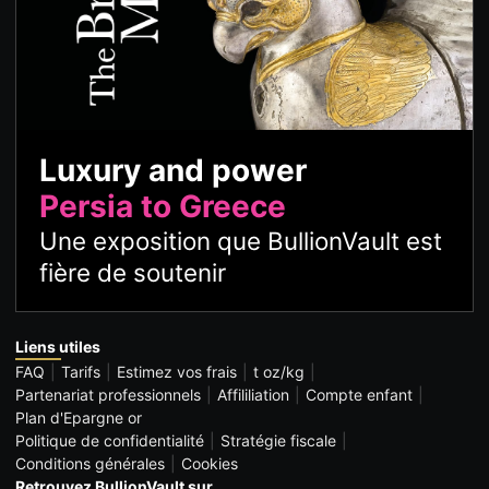
Luxury and power
Persia to Greece
Une exposition que BullionVault est
fière de soutenir
Liens utiles
FAQ
Tarifs
Estimez vos frais
t oz/kg
Partenariat professionnels
Affililiation
Compte enfant
Plan d'Epargne or
Politique de confidentialité
Stratégie fiscale
Conditions générales
Cookies
Retrouvez BullionVault sur