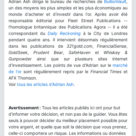
Adrian Ash dirige le bureau de recherches de
BullionVault
,
un des moyens les plus
simples
et les plus
économiques
au
monde d'acheter et d'investir dans l'or. Après avoir été
responsable éditorial pour Fleet Street Publications --
l'homologue britannique des Publications Agora -- il a été
correspondant du
Daily Reckoning
à la City de Londres
pendant quatre ans. Il intervient désormais régulièrement
dans les publications de
321gold.com
,
FinancialSense
,
GoldSeek
,
Prudent Bear
,
SafeHaven
et
Whiskey &
Gunpowder
ainsi que sur plusieurs sites internet
d'investissement. Les points de vue d'Adrian sur le
marché
de l'or
sont régulièrement repris par le
Financial Times
et
AFX Thomson.
Voir
tous les articles d'Adrian Ash
.
Avertissement :
Tous les articles publiés ici ont pour but
d'informer votre décision, et non pas de la guider. Vous êtes
seuls à pouvoir décider du meilleur placement possible pour
votre argent, et quelle que soit la décision que vous prenez,
celle-ci comportera un risque. Les informations ou données