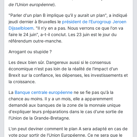
de l'Union européenne
).
"Parler d'un plan B implique qu'il y aurait un plan", a indiqué
jeudi dernier à Bruxelles le
président de l'Eurogroup Jeroen
Dijsselbloem
. "Il n'y en a pas. Nous verrons ce que l'on va
faire le 24 juin", a-t-il conclut. Les 23 juin est le jour du
référendum outre-manche.
Arrogant ou stupide ?
Les deux bien sûr. Dangereux aussi si le consensus
économique n'est pas loin de la réalité de l'impact d'un
Brexit sur la confiance, les dépenses, les investissements et
la croissance.
La
Banque centrale européenne
ne se fie pas qu'à la
chance au moins. Il y a un mois, elle a apparemment
demandé aux banques de la zone de la monnaie unique
d'expliquer leurs préparations dans le cas d'une sortie de
l'Union de la Grande-Bretagne.
L'on peut deviner comment le plan A sera adapté en cas de
vote pour sortir de l'Union Européenne. Ce ne sera que le