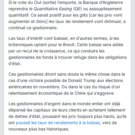
Si le vote du
Out
(sortie) l'emporte, la Banque d'Angleterre
reprendra le
Quantitative Easing
(QE) ou assouplissement
quantitatif. Ce serait positif pour les
gilts
[car les prix vont
augmenter et donc] les taux de rendement vont diminuer, a
continué ce gestionnaire.
Les taux d'intérêt vont baisser, en d'autres termes, si les
britanniques optent pour le Brexit. Cette baisse sera aidée
par un recul de la croissance, ce qui conduira les
gestionnaires de fonds à trouver refuge dans les obligations
d'état.
Ces gestionnaires diront sans doute la même chose dans le
cas d'une victoire possible de Donald Trump aux élections
américaines en novembre. Ou dans le cas du risque d'un
ralentissement économique de la Chine qui s'aggrave.
Les gestionnaires d'argent dans le monde entier ont déjà
dépensé les capitaux de leurs clients en achetant tellement
de dettes d'état, poussant les prix toujours plus hauts, qu'ils
ont
poussé les taux de rendements à la baisse
, vers de
nouveaux plus bas historiques.