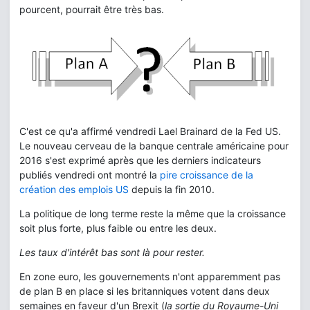
pourcent, pourrait être très bas.
C'est ce qu'a affirmé vendredi Lael Brainard de la Fed US.
Le nouveau cerveau de la banque centrale américaine pour
2016 s'est exprimé après que les derniers indicateurs
publiés vendredi ont montré la
pire croissance de la
création des emplois US
depuis la fin 2010.
La politique de long terme reste la même que la croissance
soit plus forte, plus faible ou entre les deux.
Les taux d'intérêt bas sont là pour rester.
En zone euro, les gouvernements n'ont apparemment pas
de plan B en place si les britanniques votent dans deux
semaines en faveur d'un Brexit (
la sortie du Royaume-Uni