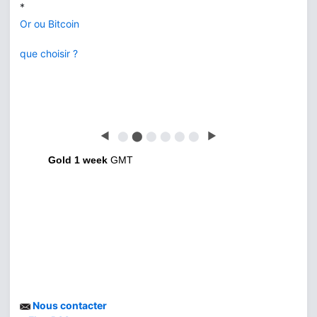
*
Or ou Bitcoin
que choisir ?
◀
⬤
⬤
⬤
⬤
⬤
⬤
▶
Gold 1 week
GMT
Nous contacter