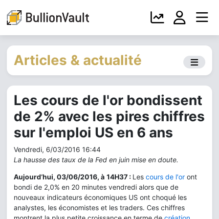
Articles & actualité
Les cours de l'or bondissent
de 2% avec les pires chiffres
sur l'emploi US en 6 ans
Vendredi, 6/03/2016 16:44
La hausse des taux de la Fed en juin mise en doute.
Aujourd’hui, 03/06/2016, à
14H37 :
Les
cours de l'or
ont
bondi de 2,0% en 20 minutes vendredi alors que de
nouveaux indicateurs économiques US ont choqué les
analystes, les économistes et les traders. Ces chiffres
montrent la plus petite croissance en terme de
création