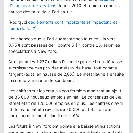
d'emplois aux Etats-Unis
depuis 2010 et remet en doute la
hausse des taux de la Fed en juin.
[Pourquoi
ces éléments sont importants et impactent les
cours de l’or ?
]
Les chances que la Fed augmente ses taux en juin vers
0,75% sont passées de 1 contre 5 à 1 contre 25, selon les
spéculations à New York.
Atteignant les 1 237 dollars l'once, le prix de l'or a dépassé
la croissance des prix des métaux de base, tout comme
l'argent (aussi en hausse de 2,0%). Le métal jaune a ensuite
maintenu la majorité de son bond.
Les chiffres sur les emplois non fermiers montrent un ajout
de 38 000 nouveaux emplois en mai. Le consensus de Wall
Street était de 126 000 emplois en plus. Les chiffres d'avril
et de mars ont été révisés de 59 000 au total, ce qui
correspond à une diminution de 16%.
Les futurs à New York ont pointé à la baisse et les actions
européennes ont diminué des gains précédents importants.