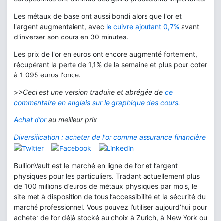
Les métaux de base ont aussi bondi alors que l'or et
l'argent augmentaient, avec
le cuivre ajoutant 0,7%
avant
d'inverser son cours en 30 minutes.
Les prix de l'or en euros ont encore augmenté fortement,
récupérant la perte de 1,1% de la semaine et plus pour coter
à 1 095 euros l'once.
>
>Ceci est une version traduite et abrégée de
ce
commentaire en anglais sur le graphique des cours.
Achat d’or
au meilleur prix
Diversification : acheter de l'or comme assurance financière
BullionVault est le marché en ligne de l’or et l’argent
physiques pour les particuliers. Tradant actuellement plus
de 100 millions d’euros de métaux physiques par mois, le
site met à disposition de tous l’accessibilité et la sécurité du
marché professionnel. Vous pouvez l’utiliser aujourd’hui pour
acheter de l’or déjà stocké au choix à Zurich, à New York ou