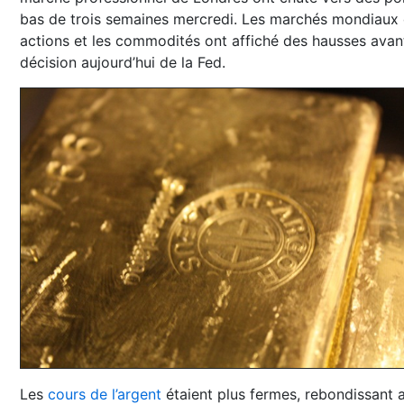
bas de trois semaines mercredi. Les marchés mondiaux
actions et les commodités ont affiché des hausses avant
décision aujourd’hui de la Fed.
Les
cours de l’argent
étaient plus fermes, rebondissant 