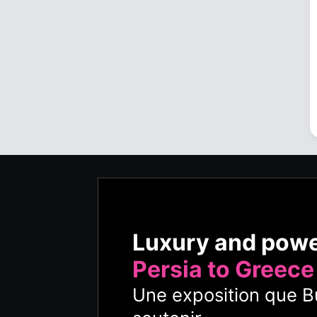
Luxury and pow
Persia to Greece
Une exposition que Bu