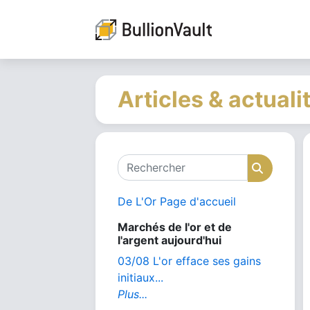
Articles & actuali
Rechercher
Recher
De L'Or Page d'accueil
Marchés de l'or et de
l'argent aujourd'hui
03/08 L'or efface ses gains
initiaux...
Plus...