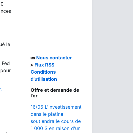
20
 onces
ué le
Nous contacter
 Fed
Flux RSS
 pour
Conditions
d'utilisation
s
Offre et demande de
l'or
16/05 L'investissement
dans le platine
soutiendra le cours de
1 000 $ en raison d'un