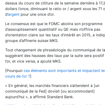
dessus du cours de clôture de la semaine dernière à 17,
dollars l’once, diminuant le ratio or / argent sous les 71
d’
argent
pour une once d’or.
Le consensus est que le FOMC abolira son programme
d’assouplissement quantitatif ou QE mais n’offrira pas
d’orientation claire sur les taux d’intérêt en 2015, a indiq
groupe d’affinerie suisse MKS.
Tout changement de phraséologie du communiqué de la
suggérant des hausses des taux par la suite sera positif
l’or, et vice versa, a ajouté MKS.
[Pourquoi
ces éléments sont importants et impactent le
cours de l’or ?
]
« En général, les marchés financiers s’attendent à [un
communiqué de la Fed]
dovish
[ou accommodant]
aujourd’hui », a affirmé Standard Bank.