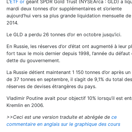
L’
ETF or
géant SPDR Gold Trust (NYSEArca : GLD) a liq
mardi deux tonnes d’or supplémentaires et s’oriente
aujourd’hui vers sa plus grande liquidation mensuelle de
2014.
Le GLD a perdu 26 tonnes d’or en octobre jusqu’ici.
En Russie, les réserves d’or d’état ont augmenté à leur p
fort taux le mois dernier depuis 1998, l’année du défaut 
dette du gouvernement.
La Russie détient maintenant 1 150 tonnes d’or après un 
de 37 tonnes en septembre, il s’agit de 9,1% du total de
réserves de devises étrangères du pays.
Vladimir Poutine avait pour objectif 10% lorsqu’il est ent
Kremlin en 2006.
>>Ceci est une version traduite et abrégée de
ce
commentaire en anglais sur le graphique des cours