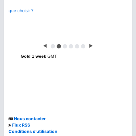
que choisir ?
◀
⬤
⬤
⬤
⬤
⬤
⬤
▶
Gold 1 week
GMT
Nous contacter
Flux RSS
Conditions d'utilisation