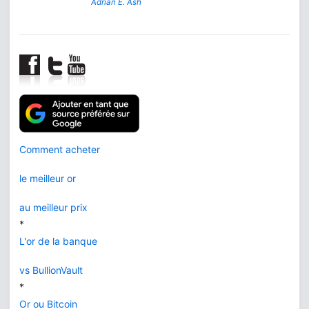
Adrian E. Ash
Comment acheter
le meilleur or
au meilleur prix
*
L'or de la banque
vs BullionVault
*
Or ou Bitcoin