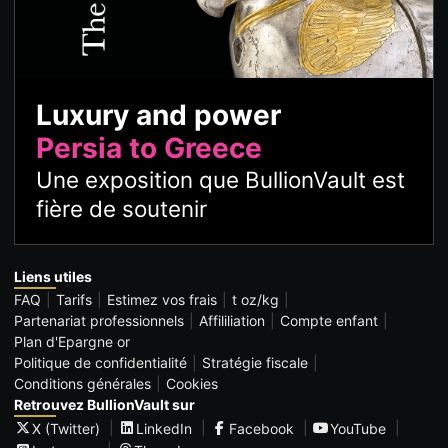
Luxury and power
Persia to Greece
Une exposition que BullionVault est
fière de soutenir
Liens utiles
FAQ
Tarifs
Estimez vos frais
t oz/kg
Partenariat professionnels
Affililiation
Compte enfant
Plan d'Epargne or
Politique de confidentialité
Stratégie fiscale
Conditions générales
Cookies
Retrouvez BullionVault sur
X (Twitter)
LinkedIn
Facebook
YouTube