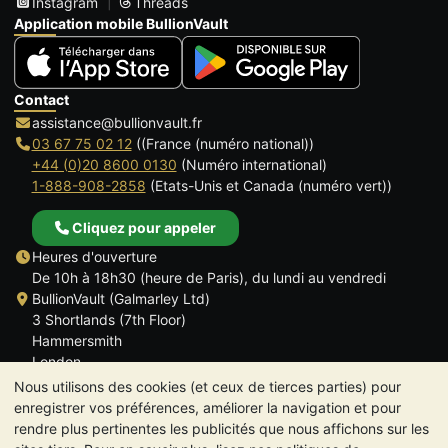
Instagram
Threads
Application mobile BullionVault
Contact
assistance@bullionvault.fr
03 67 75 02 12
((France (numéro national))
+44 (0)20 8600 0130
(Numéro international)
1-888-908-2858
(Etats-Unis et Canada (numéro vert))
Cliquez pour appeler
Heures d'ouverture
De 10h à 18h30 (heure de Paris), du lundi au vendredi
BullionVault (Galmarley Ltd)
3 Shortlands (7th Floor)
Hammersmith
London
W6 8DA
Nous utilisons des cookies (et ceux de tierces parties) pour
ROYAUME UNI
enregistrer vos préférences, améliorer la navigation et pour
rendre plus pertinentes les publicités que nous affichons sur les