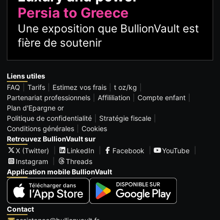
Persia to Greece
Une exposition que BullionVault est
fière de soutenir
Liens utiles
FAQ
Tarifs
Estimez vos frais
t oz/kg
Partenariat professionnels
Affililiation
Compte enfant
Plan d'Epargne or
Politique de confidentialité
Stratégie fiscale
Conditions générales
Cookies
Retrouvez BullionVault sur
X (Twitter)
LinkedIn
Facebook
YouTube
Instagram
Threads
Application mobile BullionVault
Contact