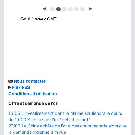
◀
⬤
⬤
⬤
⬤
⬤
⬤
▶
Gold 1 week
GMT
Nous contacter
Flux RSS
Conditions d'utilisation
Offre et demande de l'or
16/05 L'investissement dans le platine soutiendra le cours
de 1 000 $ en raison d'un "déficit record".
23/03 La Chine achète de l'or à des cours records alors que
la demande indienne diminue