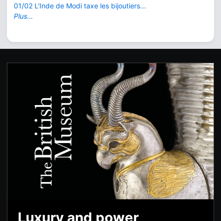
01/02 L'Inde de Modi taxe les bijoutiers...
Plus...
Luxury and power