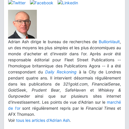
Adrian Ash dirige le bureau de recherches de
BullionVault
,
un des moyens les plus
simples
et les plus
économiques
au
monde d'acheter et d'investir dans l'or. Après avoir été
responsable éditorial pour Fleet Street Publications --
l'homologue britannique des Publications Agora -- il a été
correspondant du
Daily Reckoning
à la City de Londres
pendant quatre ans. Il intervient désormais régulièrement
dans les publications de
321gold.com
,
FinancialSense
,
GoldSeek
,
Prudent Bear
,
SafeHaven
et
Whiskey &
Gunpowder
ainsi que sur plusieurs sites internet
d'investissement. Les points de vue d'Adrian sur le
marché
de l'or
sont régulièrement repris par le
Financial Times
et
AFX Thomson.
Voir
tous les articles d'Adrian Ash
.