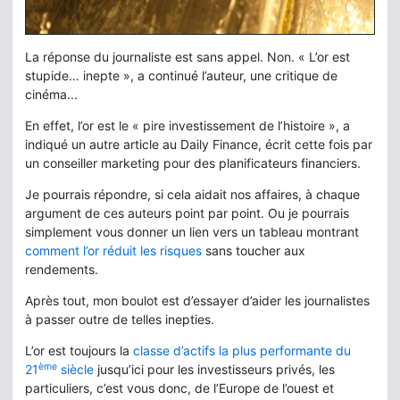
La réponse du journaliste est sans appel. Non. « L’or est
stupide… inepte », a continué l’auteur, une critique de
cinéma...
En effet, l’or est le « pire investissement de l’histoire », a
indiqué un autre article au Daily Finance, écrit cette fois par
un conseiller marketing pour des planificateurs financiers.
Je pourrais répondre, si cela aidait nos affaires, à chaque
argument de ces auteurs point par point. Ou je pourrais
simplement vous donner un lien vers un tableau montrant
comment l’or réduit les risques
sans toucher aux
rendements.
Après tout, mon boulot est d’essayer d’aider les journalistes
à passer outre de telles inepties.
L’or est toujours la
classe d’actifs la plus performante du
ème
21
siècle
jusqu’ici pour les investisseurs privés, les
particuliers, c’est vous donc, de l’Europe de l’ouest et