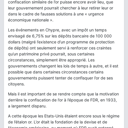
confiscation similaire de l’or puisse encore avoir lieu, que
leur gouvernement pourrait chercher à leur retirer leur or
dans le cadre de fausses solutions à une « urgence
économique nationale ».
Les événements en Chypre, avec un impôt un temps
envisagé de 6,75% sur les dépôts bancaire de 100 000
dollars (malgré l’existence d’un programme de protection
de dépôts) ont seulement servi à renforcer ces craintes
qu’un patrimoine privé pourrait, sous certaines
circonstances, simplement être approprié. Les
gouvernements changent les lois de temps à autre, et il est
possible que dans certaines circonstances certains
gouvernements puissent tenter de confisquer l’or de ses
citoyens.
Mais il est important de se rendre compte que la motivation
derrière la confiscation de l’or à l’époque de FDR, en 1933,
a largement disparu.
A cette époque les Etats-Unis étaient encore sous le régime
de l’étalon or. L’or était la fondation de la devise et de
l’économie américaine, au moment où FDR avait ordonné