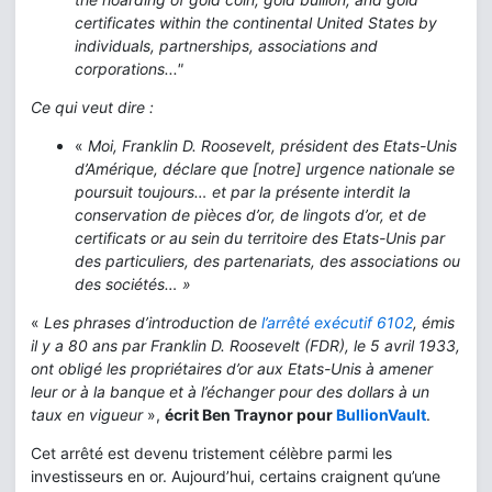
certificates within the continental United States by
individuals, partnerships, associations and
corporations..."
Ce qui veut dire :
«
Moi,
Franklin D. Roosevelt,
président des Etats-Unis
d’Amérique, déclare que [notre] urgence nationale se
poursuit toujours… et par la présente interdit la
conservation de pièces d’or, de lingots d’or, et de
certificats or au sein du territoire des Etats-Unis par
des particuliers, des partenariats, des associations ou
des sociétés… »
«
Les phrases d’introduction de
l’arrêté exécutif 6102
, émis
il y a 80 ans par
Franklin D. Roosevelt
(FDR), le 5 avril 1933,
ont obligé les propriétaires d’or aux Etats-Unis à amener
leur or à la banque et à l’échanger pour des dollars à un
taux en vigueur
»,
écrit Ben Traynor pour
BullionVault
.
Cet arrêté est devenu tristement célèbre parmi les
investisseurs en or. Aujourd’hui, certains craignent qu’une