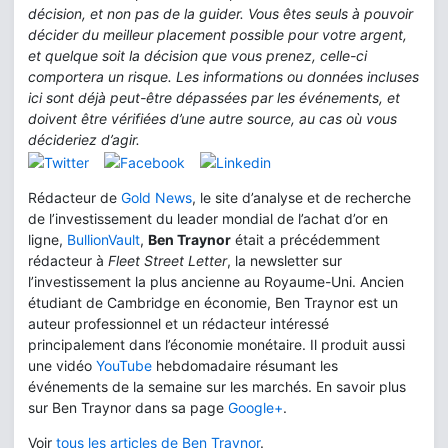
décision, et non pas de la guider. Vous êtes seuls à pouvoir
décider du meilleur placement possible pour votre argent,
et quelque soit la décision que vous prenez, celle-ci
comportera un risque. Les informations ou données incluses
ici sont déjà peut-être dépassées par les événements, et
doivent être vérifiées d’une autre source, au cas où vous
décideriez d’agir.
Rédacteur de
Gold News
, le site d’analyse et de recherche
de l’investissement du leader mondial de l’achat d’or en
ligne,
BullionVault
,
Ben Traynor
était a précédemment
rédacteur à
Fleet Street Letter
, la newsletter sur
l’investissement la plus ancienne au Royaume-Uni. Ancien
étudiant de Cambridge en économie, Ben Traynor est un
auteur professionnel et un rédacteur intéressé
principalement dans l’économie monétaire. Il produit aussi
une vidéo
YouTube
hebdomadaire résumant les
événements de la semaine sur les marchés. En savoir plus
sur Ben Traynor dans sa page
Google+
.
Voir
tous les articles de Ben Traynor
.