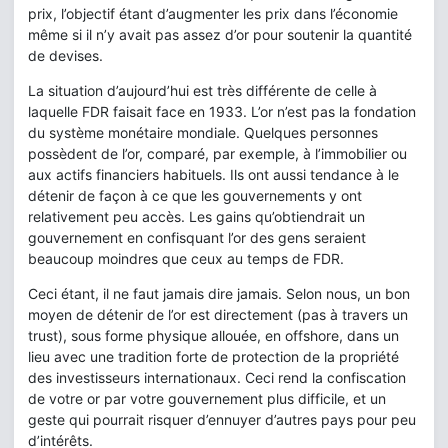
prix, l’objectif étant d’augmenter les prix dans l’économie
même si il n’y avait pas assez d’or pour soutenir la quantité
de devises.
La situation d’aujourd’hui est très différente de celle à
laquelle FDR faisait face en 1933. L’or n’est pas la fondation
du système monétaire mondiale. Quelques personnes
possèdent de l’or, comparé, par exemple, à l’immobilier ou
aux actifs financiers habituels. Ils ont aussi tendance à le
détenir de façon à ce que les gouvernements y ont
relativement peu accès. Les gains qu’obtiendrait un
gouvernement en confisquant l’or des gens seraient
beaucoup moindres que ceux au temps de FDR.
Ceci étant, il ne faut jamais dire jamais. Selon nous, un bon
moyen de détenir de l’or est directement (pas à travers un
trust), sous forme physique allouée, en offshore, dans un
lieu avec une tradition forte de protection de la propriété
des investisseurs internationaux. Ceci rend la confiscation
de votre or par votre gouvernement plus difficile, et un
geste qui pourrait risquer d’ennuyer d’autres pays pour peu
d’intérêts.