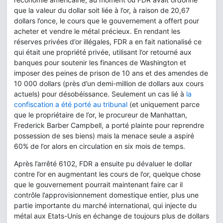
que la valeur du dollar soit liée à l’or, à raison de 20,67
dollars l’once, le cours que le gouvernement a offert pour
acheter et vendre le métal précieux. En rendant les
réserves privées d’or illégales, FDR a en fait nationalisé ce
qui était une propriété privée, utilisant l’or retourné aux
banques pour soutenir les finances de Washington et
imposer des peines de prison de 10 ans et des amendes de
10 000 dollars (près d’un demi-million de dollars aux cours
actuels) pour désobéissance. Seulement un cas lié à
la
confiscation a été porté au tribunal
(et uniquement parce
que le propriétaire de l’or, le procureur de Manhattan,
Frederick Barber Campbell, a porté plainte pour reprendre
possession de ses biens) mais la menace seule a aspiré
60% de l’or alors en circulation en six mois de temps.
Après l’arrêté 6102, FDR a ensuite pu dévaluer le dollar
contre l’or en augmentant les cours de l’or, quelque chose
que le gouvernement pourrait maintenant faire car il
contrôle l’approvisionnement domestique entier, plus une
partie importante du marché international, qui injecte du
métal aux Etats-Unis en échange de toujours plus de dollars