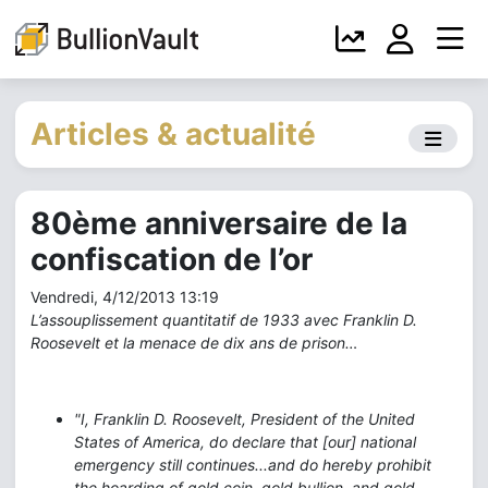
Articles & actualité
80ème anniversaire de la
confiscation de l’or
Vendredi, 4/12/2013 13:19
L’assouplissement quantitatif de 1933 avec
Franklin D.
Roosevelt et la menace de dix ans de prison…
"I, Franklin D. Roosevelt, President of the United
States of America, do declare that [our] national
emergency still continues...and do hereby prohibit
the hoarding of gold coin, gold bullion, and gold