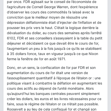
par once. FDR agissait sur le conseil de l’économiste de
l’agriculture de Cornell George Warren, dont l’expérience
d’observer les cours des commodités l’a laissé avec la
conviction que le meilleur moyen de résoudre une
dépression déflationniste était d’injecter de l’inflation et de
pousser les prix vers le haut. C’était la logique derrière la
dévaluation du dollar, au cours des semaines après l’arrêté
6102, FDR et ses conseillers s’asseyaient à la table du petit
déjeuner et décidaient ce que devait être le cours de l’or,
l’augmentant un peu à la fois jusqu’à ce qu’ils se stabilisent
à 35 dollars l’once, taux en vigueur jusqu’à ce que Nixon
ferme la fenêtre de l’or en août 1971.
Donc, en un sens, la confiscation de l’or par FDR et son
augmentation du cours de l’or était une version de
l’assouplissement quantitatif à l’époque de l’étalon or : une
politique visant à combattre la déflation en augmentant les
cours des actifs au dépend de l’unité monétaire. Alors
qu’aujourd’hui les banques centrales peuvent simplement
créer les dollars, les euros et les livres nécessaires pour ce
faire, sous le régime de l’étalon or ce n’était pas possible.
Roosevelt a au lieu de cela confisqué l’or et changé son