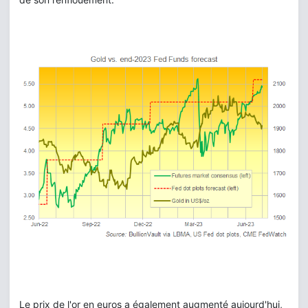
Le prix de l'or en euros a également augmenté aujourd'hui,