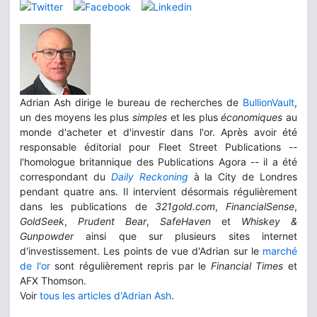
Adrian Ash dirige le bureau de recherches de
BullionVault
,
un des moyens les plus
simples
et les plus
économiques
au
monde d'acheter et d'investir dans l'or. Après avoir été
responsable éditorial pour Fleet Street Publications --
l'homologue britannique des Publications Agora -- il a été
correspondant du
Daily Reckoning
à la City de Londres
pendant quatre ans. Il intervient désormais régulièrement
dans les publications de
321gold.com
,
FinancialSense
,
GoldSeek
,
Prudent Bear
,
SafeHaven
et
Whiskey &
Gunpowder
ainsi que sur plusieurs sites internet
d'investissement. Les points de vue d'Adrian sur le
marché
de l'or
sont régulièrement repris par le
Financial Times
et
AFX Thomson.
Voir
tous les articles d'Adrian Ash
.