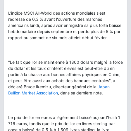
L'indice MSCI All-World des actions mondiales s'est
redressé de 0,3 % avant l'ouverture des marchés
américains lundi, après avoir enregistré sa plus forte baisse
hebdomadaire depuis septembre et perdu plus de 5 % par
rapport au sommet de six mois atteint début février.
"Le fait que l'or se maintienne à 1800 dollars malgré la force
du dollar et les taux d'intérêt élevés est peut-être dû en
partie à la chasse aux bonnes affaires physiques en Chine,
et peut-être aussi aux achats des banques centrales", a
déclaré Bruce Ikemizu, directeur général de la
Japan
Bullion Market Association
, dans sa dernière note.
Le prix de l'or en euros a légèrement baissé aujourd'hui à 1
716 euros, tandis que le prix de l'or en livres sterling par
once a baissé de 0,5 % à 1 509 livres sterling, la livre