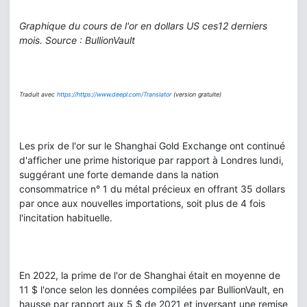
Graphique du cours de l'or en dollars US ces12 derniers
mois. Source : BullionVault
Traduit avec
https://https://www.deepl.com/Translator
(version gratuite)
Les prix de l'or sur le Shanghai Gold Exchange ont continué
d'afficher une prime historique par rapport à Londres lundi,
suggérant une forte demande dans la nation
consommatrice n° 1 du métal précieux en offrant 35 dollars
par once aux nouvelles importations, soit plus de 4 fois
l'incitation habituelle.
En 2022, la prime de l'or de Shanghai était en moyenne de
11 $ l'once selon les données compilées par BullionVault, en
hausse par rapport aux 5 $ de 2021 et inversant une remise