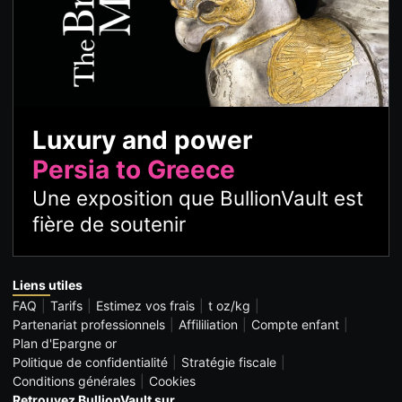
Luxury and power
Persia to Greece
Une exposition que BullionVault est
fière de soutenir
Liens utiles
FAQ
Tarifs
Estimez vos frais
t oz/kg
Partenariat professionnels
Affililiation
Compte enfant
Plan d'Epargne or
Politique de confidentialité
Stratégie fiscale
Conditions générales
Cookies
Retrouvez BullionVault sur