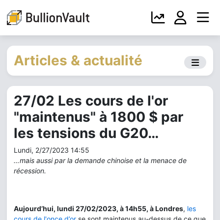
Articles & actualité
27/02 Les cours de l'or
"maintenus" à 1800 $ par
les tensions du G20…
Lundi, 2/27/2023 14:55
…mais aussi par la demande chinoise et la menace de
récession.
Aujourd’hui, lundi 27/02/2023, à 14h55, à Londres
,
les
cours de l'once d’or
se sont maintenus au-dessus de ce que