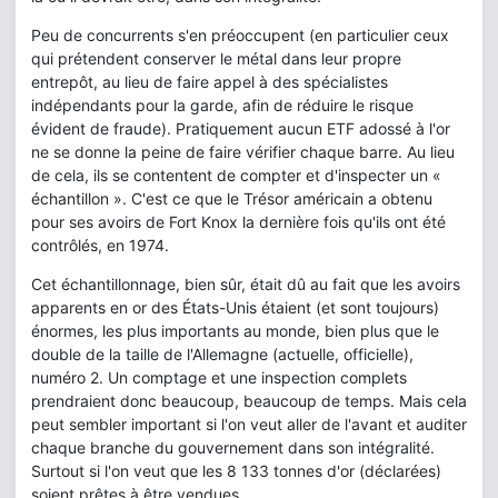
Peu de concurrents s'en préoccupent (en particulier ceux
qui prétendent conserver le métal dans leur propre
entrepôt, au lieu de faire appel à des spécialistes
indépendants pour la garde, afin de réduire le risque
évident de fraude). Pratiquement aucun ETF adossé à l'or
ne se donne la peine de faire vérifier chaque barre. Au lieu
de cela, ils se contentent de compter et d'inspecter un «
échantillon ». C'est ce que le Trésor américain a obtenu
pour ses avoirs de Fort Knox la dernière fois qu'ils ont été
contrôlés, en 1974.
Cet échantillonnage, bien sûr, était dû au fait que les avoirs
apparents en or des États-Unis étaient (et sont toujours)
énormes, les plus importants au monde, bien plus que le
double de la taille de l'Allemagne (actuelle, officielle),
numéro 2. Un comptage et une inspection complets
prendraient donc beaucoup, beaucoup de temps. Mais cela
peut sembler important si l'on veut aller de l'avant et auditer
chaque branche du gouvernement dans son intégralité.
Surtout si l'on veut que les 8 133 tonnes d'or (déclarées)
soient prêtes à être vendues...