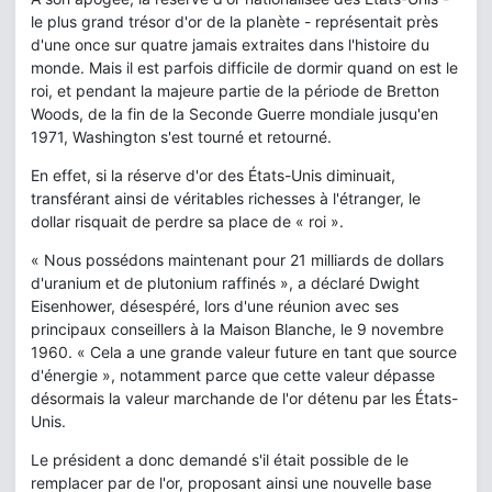
le plus grand trésor d'or de la planète - représentait près
d'une once sur quatre jamais extraites dans l'histoire du
monde. Mais il est parfois difficile de dormir quand on est le
roi, et pendant la majeure partie de la période de Bretton
Woods, de la fin de la Seconde Guerre mondiale jusqu'en
1971, Washington s'est tourné et retourné.
En effet, si la réserve d'or des États-Unis diminuait,
transférant ainsi de véritables richesses à l'étranger, le
dollar risquait de perdre sa place de « roi ».
« Nous possédons maintenant pour 21 milliards de dollars
d'uranium et de plutonium raffinés », a déclaré Dwight
Eisenhower, désespéré, lors d'une réunion avec ses
principaux conseillers à la Maison Blanche, le 9 novembre
1960. « Cela a une grande valeur future en tant que source
d'énergie », notamment parce que cette valeur dépasse
désormais la valeur marchande de l'or détenu par les États-
Unis.
Le président a donc demandé s'il était possible de le
remplacer par de l'or, proposant ainsi une nouvelle base