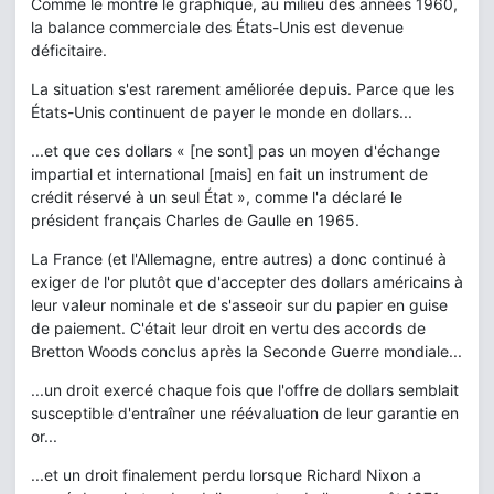
Comme le montre le graphique, au milieu des années 1960,
la balance commerciale des États-Unis est devenue
déficitaire.
La situation s'est rarement améliorée depuis. Parce que les
États-Unis continuent de payer le monde en dollars...
...et que ces dollars « [ne sont] pas un moyen d'échange
impartial et international [mais] en fait un instrument de
crédit réservé à un seul État », comme l'a déclaré le
président français Charles de Gaulle en 1965.
La France (et l'Allemagne, entre autres) a donc continué à
exiger de l'or plutôt que d'accepter des dollars américains à
leur valeur nominale et de s'asseoir sur du papier en guise
de paiement. C'était leur droit en vertu des accords de
Bretton Woods conclus après la Seconde Guerre mondiale...
...un droit exercé chaque fois que l'offre de dollars semblait
susceptible d'entraîner une réévaluation de leur garantie en
or...
...et un droit finalement perdu lorsque Richard Nixon a