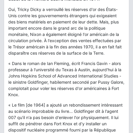
Oui, Tricky Dicky a verrouillé les réserves d'or des États-
Unis contre les gouvernements étrangers qui exigeaient
des biens matériels en paiement de leur dette. Mais, plus
important encore dans le grand arc de la politique
monétaire, Nixon a également éloigné l'or américain de la
circulation privée. À l'exception des ventes effectuées par
le Trésor américain à la fin des années 1970, il a en fait fait
disparaître ces réserves de la surface de la Terre.
« Dans le roman de Ian Fleming, écrit Francis Gavin - alors
professeur à l'université du Texas à Austin, aujourd'hui à la
Johns Hopkins School of Advanced International Studies -
le sinistre Goldfinger, habilement secondé par Pussy Galore,
complotait pour voler les réserves d'or américaines à Fort
Knox.
« Le film [de 1964] a ajouté un rebondissement intéressant
au scénario improbable du livre... Goldfinger dit à l'agent
007 qu'il n'a pas besoin d'enlever l'or physiquement. Il lui
suffit de pénétrer dans Fort Knox et d'y installer un
dispositif nucléaire programmé fourni par la République