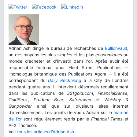
Adrian Ash dirige le bureau de recherches de
BullionVault
,
un des moyens les plus
simples
et les plus
économiques
au
monde d'acheter et d'investir dans l'or. Après avoir été
responsable éditorial pour Fleet Street Publications --
l'homologue britannique des Publications Agora -- il a été
correspondant du
Daily Reckoning
à la City de Londres
pendant quatre ans. Il intervient désormais régulièrement
dans les publications de
321gold.com
,
FinancialSense
,
GoldSeek
,
Prudent Bear
,
SafeHaven
et
Whiskey &
Gunpowder
ainsi que sur plusieurs sites internet
d'investissement. Les points de vue d'Adrian sur le
marché
de l'or
sont régulièrement repris par le
Financial Times
et
AFX Thomson.
Voir
tous les articles d'Adrian Ash
.