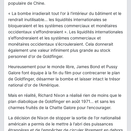
populaire de Chine.
« La bombe irradierait tout l'or à l'intérieur du bâtiment et le
rendrait inutilisable... les liquidités internationales se
bloqueraient et les systèmes commerciaux et monétaires
occidentaux s'effondreraient ». Les liquidités internationales
s'effondreraient et les systèmes commerciaux et
monétaires occidentaux s'écrouleraient. Cela donnerait
également une valeur infiniment plus grande au stock
personnel d'or de Goldfinger.
Heureusement pour le monde libre, James Bond et Pussy
Galore font équipe à la fin du film pour contrecarrer le plan
de Goldfinger, désarmer la bombe et laisser intact le trésor
national d'or de l'Amérique.
Mais en réalité, Richard Nixon a réalisé rien de moins que le
plan diabolique de Goldfinger en août 1971... et sans les
charmes fruités de la Chatte Galore pour l'encourager.
La décision de Nixon de stopper la sortie de l'or nationalisé
américain a permis de le mettre à l'abri des puissances
étrangères et de l'empêcher de circuler librement en dehors