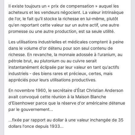
Il existe toujours un « prix de compensation » auquel les
acheteurs et les vendeurs négocient. La valeur intrinsèque
de l'or, le fait qu'il stocke la richesse en lui-même, plutôt
qu'en reportant cette valeur sur un autre actif, une autre
promesse ou une autre production, est sa seule utilité.
Les utilisations industrielles et médicales comptent à peine
dans le volume d'or détenu pour son seul contenu de
richesse. En revanche, la monnaie adossée à l'uranium, au
pétrole brut, au plutonium ou au cuivre serait
instantanément éclipsée par leur valeur en tant qu'actifs
industriels - des biens rares et précieux, certes, mais
appréciés pour leurs utilisations productives.
En novembre 1960, le secrétaire d'État Christian Anderson
avait convoqué cette réunion à la Maison Blanche
d'Eisenhower parce que la réserve d'or américaine détenue
par le gouvernement...
...fixée par rapport au dollar à une valeur inchangée de 35
dollars l'once depuis 1933...