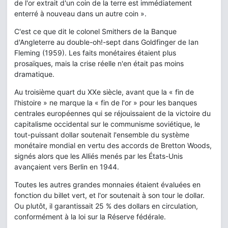
de l'or extrait d'un coin de la terre est immédiatement
enterré à nouveau dans un autre coin ».
C'est ce que dit le colonel Smithers de la Banque
d'Angleterre au double-oh!-sept dans Goldfinger de Ian
Fleming (1959). Les faits monétaires étaient plus
prosaïques, mais la crise réelle n'en était pas moins
dramatique.
Au troisième quart du XXe siècle, avant que la « fin de
l'histoire » ne marque la « fin de l'or » pour les banques
centrales européennes qui se réjouissaient de la victoire du
capitalisme occidental sur le communisme soviétique, le
tout-puissant dollar soutenait l'ensemble du système
monétaire mondial en vertu des accords de Bretton Woods,
signés alors que les Alliés menés par les États-Unis
avançaient vers Berlin en 1944.
Toutes les autres grandes monnaies étaient évaluées en
fonction du billet vert, et l'or soutenait à son tour le dollar.
Ou plutôt, il garantissait 25 % des dollars en circulation,
conformément à la loi sur la Réserve fédérale.