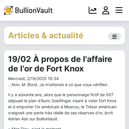
Articles & actualité
19/02 À propos de l'affaire
de l'or de Fort Knox
Mercredi, 2/19/2025 16:34
…Non, M. Bond. Je m'attends à ce que vous vérifiiez.
Il y a soixante ans, alors que le personnage fictif de 007
déjouait le plan d'Auric Goldfinger visant à vider Fort Knox
et à emporter l'or américain à Moscou, le Trésor américain
craignait une perte très réelle de ses réserves d'or, écrit
Adrian Ash sur BullionVault.
« Mon Dieu, c'est le moment...