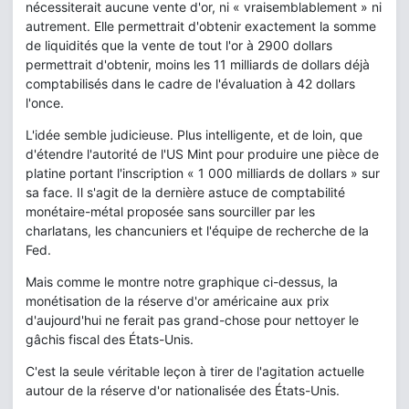
nécessiterait aucune vente d'or, ni « vraisemblablement » ni
autrement. Elle permettrait d'obtenir exactement la somme
de liquidités que la vente de tout l'or à 2900 dollars
permettrait d'obtenir, moins les 11 milliards de dollars déjà
comptabilisés dans le cadre de l'évaluation à 42 dollars
l'once.
L'idée semble judicieuse. Plus intelligente, et de loin, que
d'étendre l'autorité de l'US Mint pour produire une pièce de
platine portant l'inscription « 1 000 milliards de dollars » sur
sa face. Il s'agit de la dernière astuce de comptabilité
monétaire-métal proposée sans sourciller par les
charlatans, les chancuniers et l'équipe de recherche de la
Fed.
Mais comme le montre notre graphique ci-dessus, la
monétisation de la réserve d'or américaine aux prix
d'aujourd'hui ne ferait pas grand-chose pour nettoyer le
gâchis fiscal des États-Unis.
C'est la seule véritable leçon à tirer de l'agitation actuelle
autour de la réserve d'or nationalisée des États-Unis.