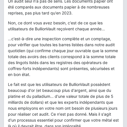
Un audit seul n'a pas de sens. Les documents papier ont
été comparés aux documents papier à de nombreuses
reprises, pas plus tard qu'en 2023.
Non, ce dont vous avez besoin, c'est de ce que les
utilisateurs de BullionVault reçoivent chaque année...
...c'est-à-dire une inspection complète et un comptage,
pour vérifier que toutes les barres listées dans notre audit
quotidien (qui confirme chaque jour ouvrable que la somme
totale des avoirs des clients correspond à la somme totale
des lingots listés dans les registres des opérateurs de
coffres-forts indépendants) sont présentes, sécurisées et
en bon état.
Le fait est que les utilisateurs de BullionVault possèdent
beaucoup d'or (et beaucoup plus d'argent, ainsi que du
platine et du palladium... d'une valeur totale de plus de 5
milliards de dollars) et que les experts indépendants que
nous employons en votre nom ont besoin de plusieurs jours
pour réaliser cet audit. Ce n'est pas donné. Mais il s'agit
d'un processus essentiel pour confirmer que votre métal est
là où il devrait être, dans son intégralité.