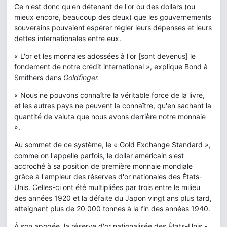
Ce n'est donc qu'en détenant de l'or ou des dollars (ou
mieux encore, beaucoup des deux) que les gouvernements
souverains pouvaient espérer régler leurs dépenses et leurs
dettes internationales entre eux.
« L'or et les monnaies adossées à l'or [sont devenus] le
fondement de notre crédit international », explique Bond à
Smithers dans
Goldfinger.
« Nous ne pouvons connaître la véritable force de la livre,
et les autres pays ne peuvent la connaître, qu'en sachant la
quantité de valuta que nous avons derrière notre monnaie
».
Au sommet de ce système, le « Gold Exchange Standard »,
comme on l'appelle parfois, le dollar américain s'est
accroché à sa position de première monnaie mondiale
grâce à l'ampleur des réserves d'or nationales des États-
Unis. Celles-ci ont été multipliées par trois entre le milieu
des années 1920 et la défaite du Japon vingt ans plus tard,
atteignant plus de 20 000 tonnes à la fin des années 1940.
À son apogée, la réserve d'or nationalisée des États-Unis -