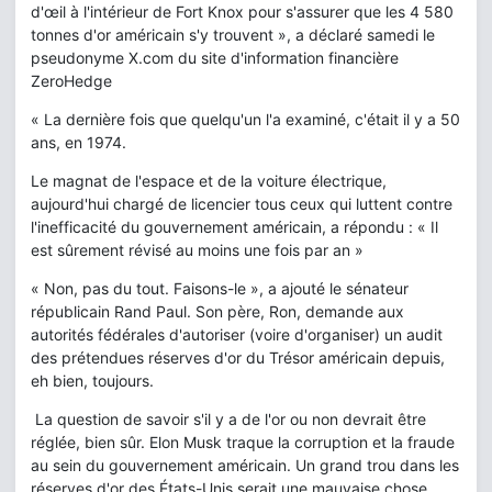
d'œil à l'intérieur de Fort Knox pour s'assurer que les 4 580
tonnes d'or américain s'y trouvent », a déclaré samedi le
pseudonyme X.com du site d'information financière
ZeroHedge
« La dernière fois que quelqu'un l'a examiné, c'était il y a 50
ans, en 1974.
Le magnat de l'espace et de la voiture électrique,
aujourd'hui chargé de licencier tous ceux qui luttent contre
l'inefficacité du gouvernement américain, a répondu : « Il
est sûrement révisé au moins une fois par an »
« Non, pas du tout. Faisons-le », a ajouté le sénateur
républicain Rand Paul. Son père, Ron, demande aux
autorités fédérales d'autoriser (voire d'organiser) un audit
des prétendues réserves d'or du Trésor américain depuis,
eh bien, toujours.
La question de savoir s'il y a de l'or ou non devrait être
réglée, bien sûr. Elon Musk traque la corruption et la fraude
au sein du gouvernement américain. Un grand trou dans les
réserves d'or des États-Unis serait une mauvaise chose.