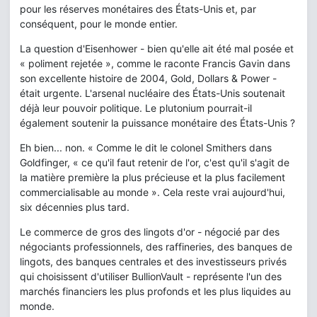
pour les réserves monétaires des États-Unis et, par
conséquent, pour le monde entier.
La question d'Eisenhower - bien qu'elle ait été mal posée et
« poliment rejetée », comme le raconte Francis Gavin dans
son excellente histoire de 2004, Gold, Dollars & Power -
était urgente. L'arsenal nucléaire des États-Unis soutenait
déjà leur pouvoir politique. Le plutonium pourrait-il
également soutenir la puissance monétaire des États-Unis ?
Eh bien... non. « Comme le dit le colonel Smithers dans
Goldfinger, « ce qu'il faut retenir de l'or, c'est qu'il s'agit de
la matière première la plus précieuse et la plus facilement
commercialisable au monde ». Cela reste vrai aujourd'hui,
six décennies plus tard.
Le commerce de gros des lingots d'or - négocié par des
négociants professionnels, des raffineries, des banques de
lingots, des banques centrales et des investisseurs privés
qui choisissent d'utiliser BullionVault - représente l'un des
marchés financiers les plus profonds et les plus liquides au
monde.