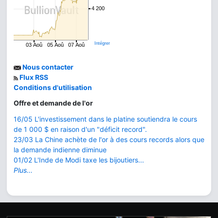
4 200
Intégrer
03 Aoû
05 Aoû
07 Aoû
Nous contacter
Flux RSS
Conditions d'utilisation
Offre et demande de l'or
16/05 L'investissement dans le platine soutiendra le cours
de 1 000 $ en raison d'un "déficit record".
23/03 La Chine achète de l'or à des cours records alors que
la demande indienne diminue
01/02 L'Inde de Modi taxe les bijoutiers...
Plus...