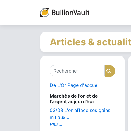
Articles & actuali
Rechercher
Recher
De L'Or Page d'accueil
Marchés de l'or et de
l'argent aujourd'hui
03/08 L'or efface ses gains
initiaux...
Plus...