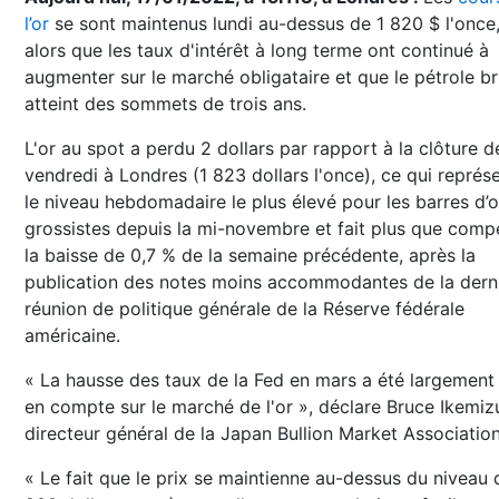
l’or
se sont maintenus lundi au-dessus de 1 820 $ l'once
alors que les taux d'intérêt à long terme ont continué à
augmenter sur le marché obligataire et que le pétrole br
atteint des sommets de trois ans.
L'or au spot a perdu 2 dollars par rapport à la clôture d
vendredi à Londres (1 823 dollars l'once), ce qui représ
le niveau hebdomadaire le plus élevé pour les barres d’o
grossistes depuis la mi-novembre et fait plus que comp
la baisse de 0,7 % de la semaine précédente, après la
publication des notes moins accommodantes de la dern
réunion de politique générale de la Réserve fédérale
américaine.
« La hausse des taux de la Fed en mars a été largement 
en compte sur le marché de l'or », déclare Bruce Ikemiz
directeur général de la Japan Bullion Market Association
« Le fait que le prix se maintienne au-dessus du niveau 