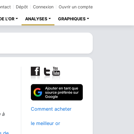
ntact
Dépôt
Connexion
Ouvrir un compte
DE L'OR
ANALYSES
GRAPHIQUES
Comment acheter
e à
le meilleur or
s de