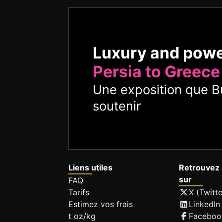
Luxury and pow
Persia to Greece
Une exposition que Bu
soutenir
Liens utiles
Retrouvez 
sur
FAQ
Tarifs
X (Twitte
Estimez vos frais
LinkedIn
t oz/kg
Faceboo