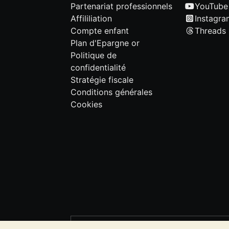
Partenariat professionnels
YouTube
Affililiation
Instagra
Compte enfant
Threads
Plan d'Epargne or
Politique de
confidentialité
Stratégie fiscale
Conditions générales
Cookies
VEUILLEZ NOTER:
La valeur des métau