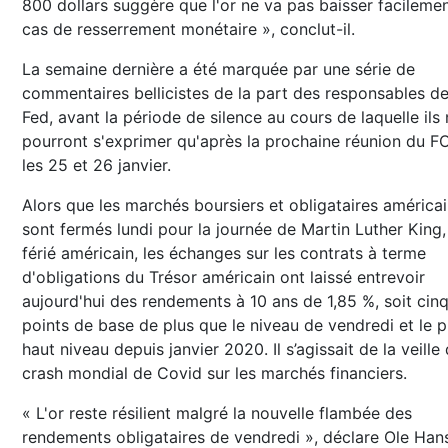
800 dollars suggère que l'or ne va pas baisser facileme
cas de resserrement monétaire », conclut-il.
La semaine dernière a été marquée par une série de
commentaires bellicistes de la part des responsables de
Fed, avant la période de silence au cours de laquelle ils
pourront s'exprimer qu'après la prochaine réunion du 
les 25 et 26 janvier.
Alors que les marchés boursiers et obligataires américa
sont fermés lundi pour la journée de Martin Luther King,
férié américain, les échanges sur les contrats à terme
d'obligations du Trésor américain ont laissé entrevoir
aujourd'hui des rendements à 10 ans de 1,85 %, soit cin
points de base de plus que le niveau de vendredi et le p
haut niveau depuis janvier 2020. Il s’agissait de la veille
crash mondial de Covid sur les marchés financiers.
« L'or reste résilient malgré la nouvelle flambée des
rendements obligataires de vendredi », déclare Ole Han